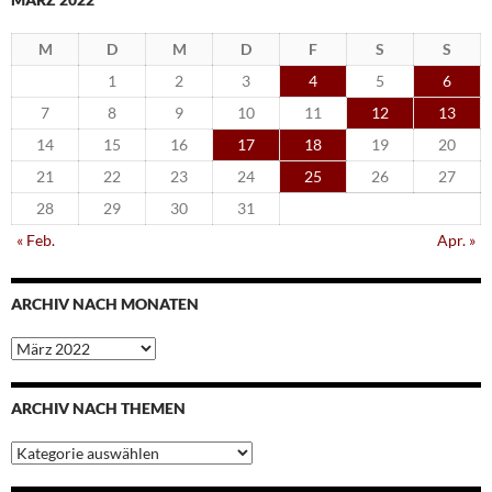
M
D
M
D
F
S
S
1
2
3
4
5
6
7
8
9
10
11
12
13
14
15
16
17
18
19
20
21
22
23
24
25
26
27
28
29
30
31
« Feb.
Apr. »
ARCHIV NACH MONATEN
Archiv
nach
Monaten
ARCHIV NACH THEMEN
Archiv
nach
Themen