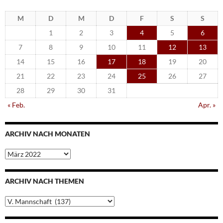
M
D
M
D
F
S
S
1
2
3
4
5
6
7
8
9
10
11
12
13
14
15
16
17
18
19
20
21
22
23
24
25
26
27
28
29
30
31
« Feb.
Apr. »
ARCHIV NACH MONATEN
Archiv
nach
Monaten
ARCHIV NACH THEMEN
Archiv
nach
Themen