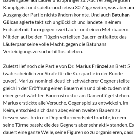
Kampfgeist und spielte noch etwa 30 Züge weiter, was aber am
Ausgang der Partie nichts ändern konnte. Und auch
Batuhan
Gülcan
agierte taktisch unglücklich und landete in einem
Endspiel mit Turm gegen zwei Läufer und einen Mehrbauern.
Mit den auf beiden Flügeln verteilten Bauern entfaltete das
Läuferpaar seine volle Macht, gegen die Batuhans
Verteidigungsversuche hilflos blieben.
Zuletzt lief noch die Partie von
Dr. Marius Fränzel
an Brett 5
(wahrscheinlich zur Strafe für die Kurzpartie in der Runde
zuvor). Marius’ nominell deutlich schwächerer Gegner stellte
gleich in der Eröffnung einen Bauern ein und blieb zudem mit
einer geschwächten Bauernstruktur am Damenflügel stehen.
Marius erstickte alle Versuche, Gegenspiel zu entwickeln, im
Keim, entschied sich dann aber, einen zweiten Bauern zu
fressen, was ihn in ein Doppelturmendspiel brachte, in dem
seine Türme passiv, die des Gegners aber sehr aktiv standen. Es
dauert eine ganze Weile, seine Figuren so zu organisieren, dass