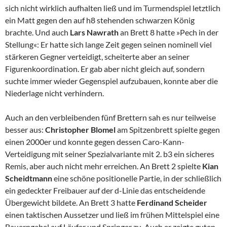
sich nicht wirklich aufhalten ließ und im Turmendspiel letztlich
ein Matt gegen den auf h8 stehenden schwarzen König
brachte. Und auch
Lars Nawrath
an Brett 8 hatte »Pech in der
Stellung«: Er hatte sich lange Zeit gegen seinen nominell viel
stärkeren Gegner verteidigt, scheiterte aber an seiner
Figurenkoordination. Er gab aber nicht gleich auf, sondern
suchte immer wieder Gegenspiel aufzubauen, konnte aber die
Niederlage nicht verhindern.
Auch an den verbleibenden fünf Brettern sah es nur teilweise
besser aus:
Christopher Blomel
am Spitzenbrett spielte gegen
einen 2000er und konnte gegen dessen Caro-Kann-
Verteidigung mit seiner Spezialvariante mit 2. b3 ein sicheres
Remis, aber auch nicht mehr erreichen. An Brett 2 spielte
Kian
Scheidtmann
eine schöne positionelle Partie, in der schließlich
ein gedeckter Freibauer auf der d-Linie das entscheidende
Übergewicht bildete. An Brett 3 hatte
Ferdinand Scheider
einen taktischen Aussetzer und ließ im frühen Mittelspiel eine
Bauerngabel auf Läufer und Springer zu. Auch er zeigte guten