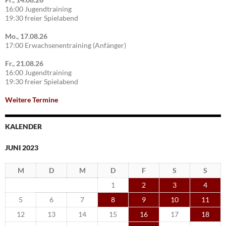
16:00 Jugendtraining
19:30 freier Spielabend
Mo., 17.08.26
17:00 Erwachsenentraining (Anfänger)
Fr., 21.08.26
16:00 Jugendtraining
19:30 freier Spielabend
Weitere Termine
KALENDER
JUNI 2023
M
D
M
D
F
S
S
1
2
3
4
5
6
7
8
9
10
11
12
13
14
15
16
17
18