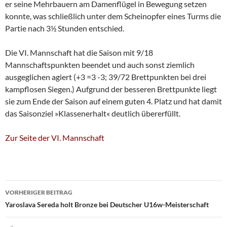
er seine Mehrbauern am Damenflügel in Bewegung setzen
konnte, was schließlich unter dem Scheinopfer eines Turms die
Partie nach 3½ Stunden entschied.
Die VI. Mannschaft hat die Saison mit 9/18
Mannschaftspunkten beendet und auch sonst ziemlich
ausgeglichen agiert (+3 =3 -3; 39/72 Brettpunkten bei drei
kampflosen Siegen.) Aufgrund der besseren Brettpunkte liegt
sie zum Ende der Saison auf einem guten 4. Platz und hat damit
das Saisonziel »Klassenerhalt« deutlich übererfüllt.
Zur Seite der VI. Mannschaft
Beitragsnavigation
VORHERIGER BEITRAG
Yaroslava Sereda holt Bronze bei Deutscher U16w-Meisterschaft