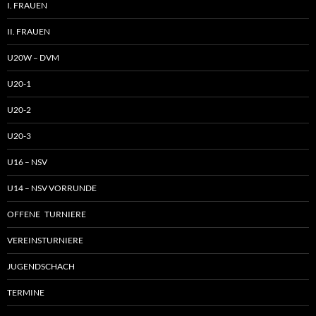
I. FRAUEN
II. FRAUEN
U20W – DVM
U20-1
U20-2
U20-3
U16 – NSV
U14 – NSV VORRUNDE
OFFENE TURNIERE
VEREINSTURNIERE
JUGENDSCHACH
TERMINE