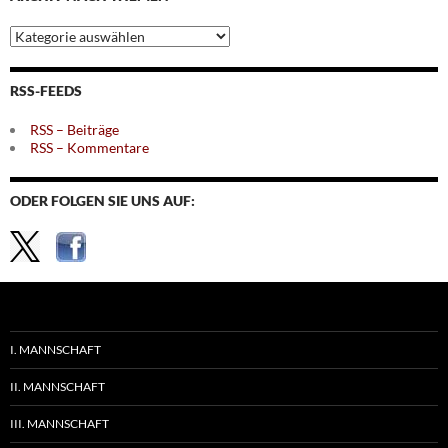
Archiv
nach
Themen
RSS-FEEDS
RSS – Beiträge
RSS – Kommentare
ODER FOLGEN SIE UNS AUF:
I. MANNSCHAFT
II. MANNSCHAFT
III. MANNSCHAFT