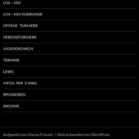
U16 – NSV
U14 – NSV VORRUNDE
OFFENE TURNIERE
VEREINSTURNIERE
JUGENDSCHACH
TERMINE
LINKS
INFOS PER E-MAIL
SPONSOREN
ARCHIVE
Aufgesetzt von Marius Fränzel
Stolz präsentiert von WordPress