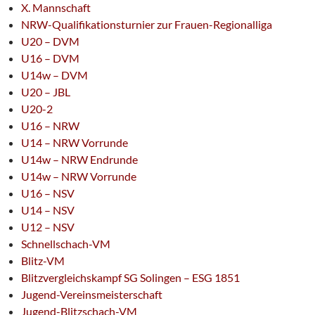
X. Mannschaft
NRW-Qualifikationsturnier zur Frauen-Regionalliga
U20 – DVM
U16 – DVM
U14w – DVM
U20 – JBL
U20-2
U16 – NRW
U14 – NRW Vorrunde
U14w – NRW Endrunde
U14w – NRW Vorrunde
U16 – NSV
U14 – NSV
U12 – NSV
Schnellschach-VM
Blitz-VM
Blitzvergleichskampf SG Solingen – ESG 1851
Jugend-Vereinsmeisterschaft
Jugend-Blitzschach-VM