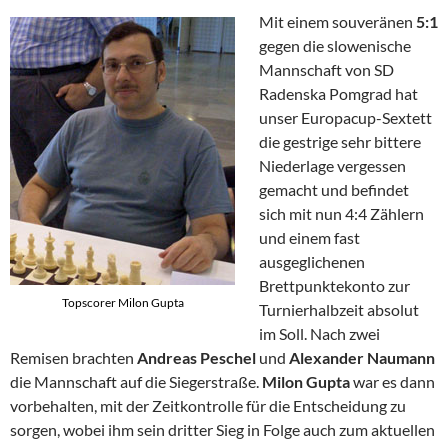
Mit einem souveränen
5:1
gegen die slowenische
Mannschaft von SD
Radenska Pomgrad hat
unser Europacup-Sextett
die gestrige sehr bittere
Niederlage vergessen
gemacht und befindet
sich mit nun 4:4 Zählern
und einem fast
ausgeglichenen
Brettpunktekonto zur
Topscorer Milon Gupta
Turnierhalbzeit absolut
im Soll. Nach zwei
Remisen brachten
Andreas Peschel
und
Alexander Naumann
die Mannschaft auf die Siegerstraße.
Milon Gupta
war es dann
vorbehalten, mit der Zeitkontrolle für die Entscheidung zu
sorgen, wobei ihm sein dritter Sieg in Folge auch zum aktuellen