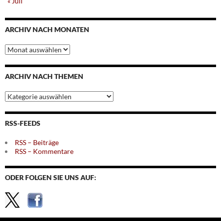
« Juli
ARCHIV NACH MONATEN
Archiv
nach
Monaten
ARCHIV NACH THEMEN
Archiv
nach
Themen
RSS-FEEDS
RSS – Beiträge
RSS – Kommentare
ODER FOLGEN SIE UNS AUF: