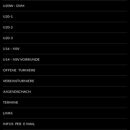
U20W – DVM
U20-1
U20-2
U20-3
U16 – NSV
U14 – NSV VORRUNDE
OFFENE TURNIERE
VEREINSTURNIERE
JUGENDSCHACH
TERMINE
LINKS
INFOS PER E-MAIL