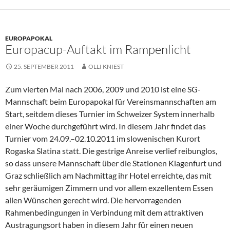
EUROPAPOKAL
Europacup-Auftakt im Rampenlicht
25. SEPTEMBER 2011
OLLI KNIEST
Zum vierten Mal nach 2006, 2009 und 2010 ist eine SG-
Mannschaft beim Europapokal für Vereinsmannschaften am
Start, seitdem dieses Turnier im Schweizer System innerhalb
einer Woche durchgeführt wird. In diesem Jahr findet das
Turnier vom 24.09.–02.10.2011 im slowenischen Kurort
Rogaska Slatina statt. Die gestrige Anreise verlief reibunglos,
so dass unsere Mannschaft über die Stationen Klagenfurt und
Graz schließlich am Nachmittag ihr Hotel erreichte, das mit
sehr geräumigen Zimmern und vor allem exzellentem Essen
allen Wünschen gerecht wird. Die hervorragenden
Rahmenbedingungen in Verbindung mit dem attraktiven
Austragungsort haben in diesem Jahr für einen neuen