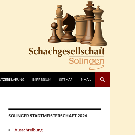
UTZERKLÄRUNG
IMPRESSUM
SITEMAP
E-MAIL
SOLINGER STADTMEISTERSCHAFT 2026
Ausschreibung