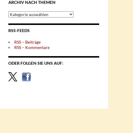
ARCHIV NACH THEMEN
Archiv
nach
Themen
RSS-FEEDS
RSS – Beiträge
RSS – Kommentare
ODER FOLGEN SIE UNS AUF: