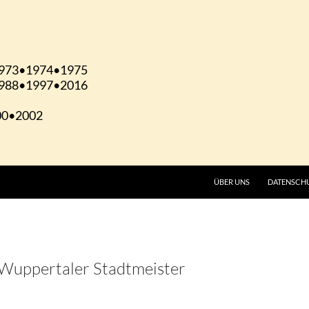
ÜBER UNS
DATENSCH
Wuppertaler Stadtmeister