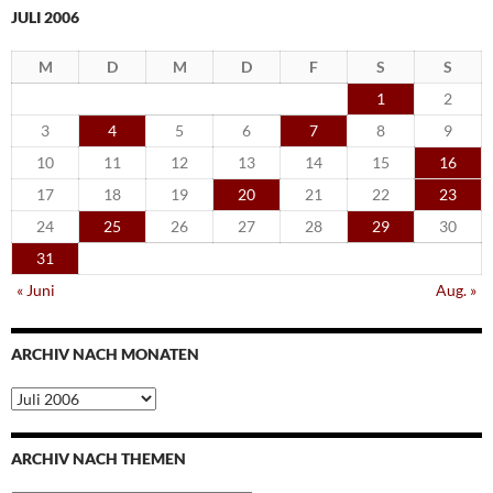
JULI 2006
M
D
M
D
F
S
S
1
2
3
4
5
6
7
8
9
10
11
12
13
14
15
16
17
18
19
20
21
22
23
24
25
26
27
28
29
30
31
« Juni
Aug. »
ARCHIV NACH MONATEN
Archiv
nach
Monaten
ARCHIV NACH THEMEN