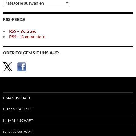
Archiv
nach
Themen
RSS-FEEDS
RSS – Beiträge
RSS – Kommentare
ODER FOLGEN SIE UNS AUF:
I. MANNSCHAFT
II. MANNSCHAFT
III. MANNSCHAFT
IV. MANNSCHAFT