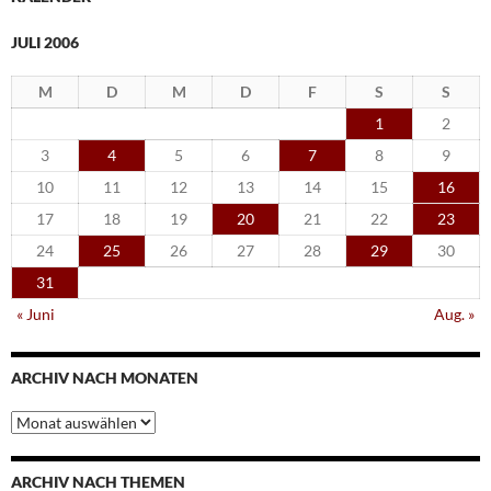
JULI 2006
M
D
M
D
F
S
S
1
2
3
4
5
6
7
8
9
10
11
12
13
14
15
16
17
18
19
20
21
22
23
24
25
26
27
28
29
30
31
« Juni
Aug. »
ARCHIV NACH MONATEN
Archiv
nach
Monaten
ARCHIV NACH THEMEN