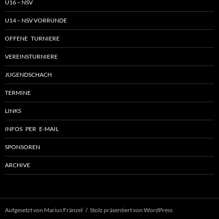
U16 – NSV
U14 – NSV VORRUNDE
OFFENE TURNIERE
VEREINSTURNIERE
JUGENDSCHACH
TERMINE
LINKS
INFOS PER E-MAIL
SPONSOREN
ARCHIVE
Aufgesetzt von Marius Fränzel
Stolz präsentiert von WordPress