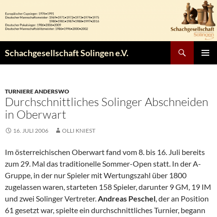
Zum
Inhalt
springen
Suchen
Schachgesellschaft Solingen e.V.
PRIMÄR
MENÜ
TURNIERE ANDERSWO
Durchschnittliches Solinger Abschneiden
in Oberwart
16. JULI 2006
OLLI KNIEST
Im österreichischen Oberwart fand vom 8. bis 16. Juli bereits
zum 29. Mal das traditionelle Sommer-Open statt. In der A-
Gruppe, in der nur Spieler mit Wertungszahl über 1800
zugelassen waren, starteten 158 Spieler, darunter 9 GM, 19 IM
und zwei Solinger Vertreter.
Andreas Peschel
, der an Position
61 gesetzt war, spielte ein durchschnittliches Turnier, begann