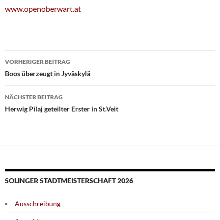
www.openoberwart.at
Beitragsnavigation
VORHERIGER BEITRAG
Boos überzeugt in Jyväskylä
NÄCHSTER BEITRAG
Herwig Pilaj geteilter Erster in St.Veit
SOLINGER STADTMEISTERSCHAFT 2026
Ausschreibung