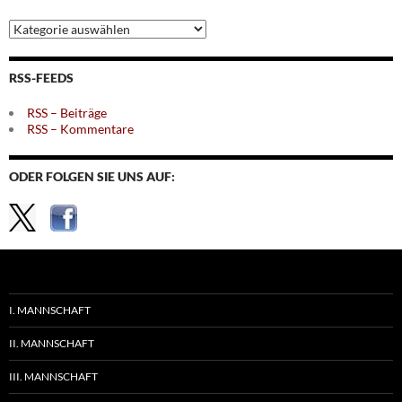
Archiv
nach
Themen
RSS-FEEDS
RSS – Beiträge
RSS – Kommentare
ODER FOLGEN SIE UNS AUF:
I. MANNSCHAFT
II. MANNSCHAFT
III. MANNSCHAFT