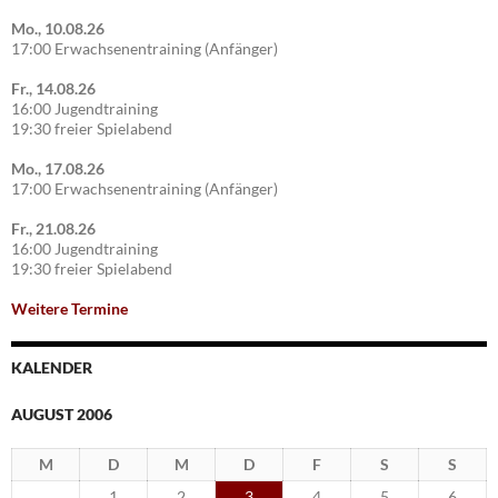
Mo., 10.08.26
17:00 Erwachsenentraining (Anfänger)
Fr., 14.08.26
16:00 Jugendtraining
19:30 freier Spielabend
Mo., 17.08.26
17:00 Erwachsenentraining (Anfänger)
Fr., 21.08.26
16:00 Jugendtraining
19:30 freier Spielabend
Weitere Termine
KALENDER
AUGUST 2006
M
D
M
D
F
S
S
1
2
3
4
5
6