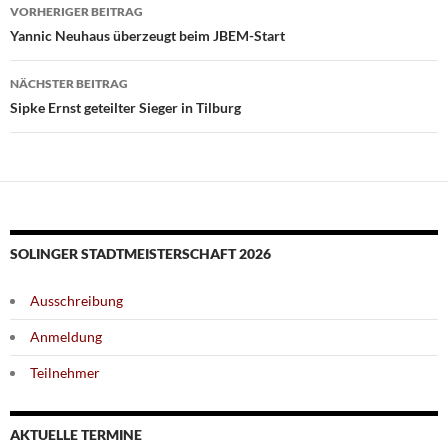
Beitragsnavigation
VORHERIGER BEITRAG
Yannic Neuhaus überzeugt beim JBEM-Start
NÄCHSTER BEITRAG
Sipke Ernst geteilter Sieger in Tilburg
SOLINGER STADTMEISTERSCHAFT 2026
Ausschreibung
Anmeldung
Teilnehmer
AKTUELLE TERMINE