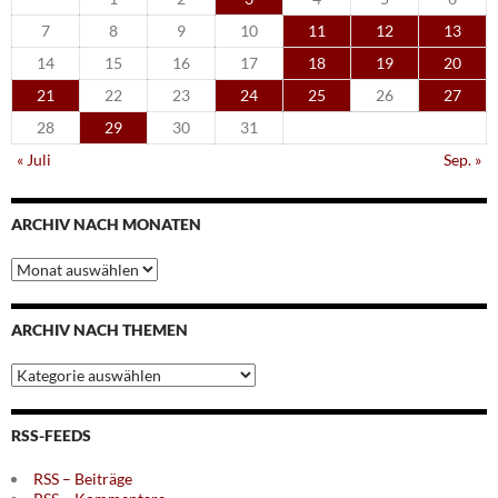
7
8
9
10
11
12
13
14
15
16
17
18
19
20
21
22
23
24
25
26
27
28
29
30
31
« Juli
Sep. »
ARCHIV NACH MONATEN
Archiv
nach
Monaten
ARCHIV NACH THEMEN
Archiv
nach
Themen
RSS-FEEDS
RSS – Beiträge