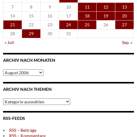
7
8
9
10
11
12
13
14
15
16
17
18
19
20
21
22
23
24
25
26
27
28
29
30
31
« Juli
Sep. »
ARCHIV NACH MONATEN
Archiv
nach
Monaten
ARCHIV NACH THEMEN
Archiv
nach
Themen
RSS-FEEDS
RSS – Beiträge
RSS – Kommentare