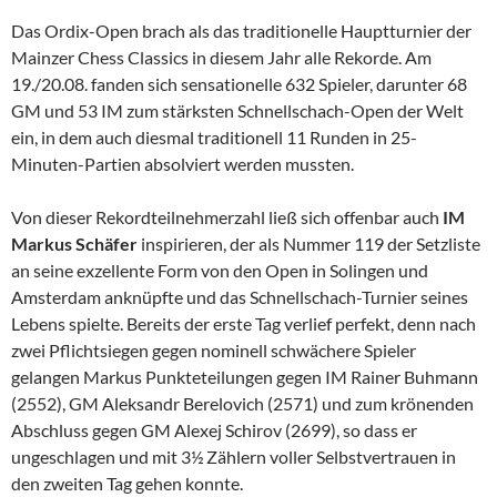
Das Ordix-Open brach als das traditionelle Hauptturnier der
Mainzer Chess Classics in diesem Jahr alle Rekorde. Am
19./20.08. fanden sich sensationelle 632 Spieler, darunter 68
GM und 53 IM zum stärksten Schnellschach-Open der Welt
ein, in dem auch diesmal traditionell 11 Runden in 25-
Minuten-Partien absolviert werden mussten.
Von dieser Rekordteilnehmerzahl ließ sich offenbar auch
IM
Markus Schäfer
inspirieren, der als Nummer 119 der Setzliste
an seine exzellente Form von den Open in Solingen und
Amsterdam anknüpfte und das Schnellschach-Turnier seines
Lebens spielte. Bereits der erste Tag verlief perfekt, denn nach
zwei Pflichtsiegen gegen nominell schwächere Spieler
gelangen Markus Punkteteilungen gegen IM Rainer Buhmann
(2552), GM Aleksandr Berelovich (2571) und zum krönenden
Abschluss gegen GM Alexej Schirov (2699), so dass er
ungeschlagen und mit 3½ Zählern voller Selbstvertrauen in
den zweiten Tag gehen konnte.