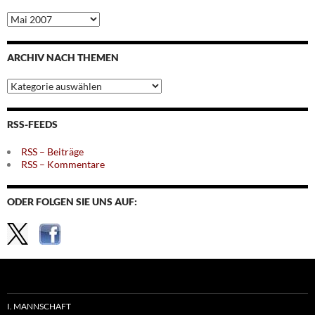
Archiv
nach
Monaten
ARCHIV NACH THEMEN
Archiv
nach
Themen
RSS-FEEDS
RSS – Beiträge
RSS – Kommentare
ODER FOLGEN SIE UNS AUF:
I. MANNSCHAFT