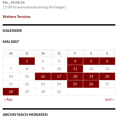
Mo., 24.08.26
17:00 Erwachsenentraining (Anfänger)
Weitere Termine
KALENDER
MAI 2007
M
D
M
D
F
S
S
1
2
3
4
5
6
7
8
9
10
11
12
13
14
15
16
17
18
19
20
21
22
23
24
25
26
27
28
29
30
31
« Apr.
Juni »
ARCHIV NACH MONATEN