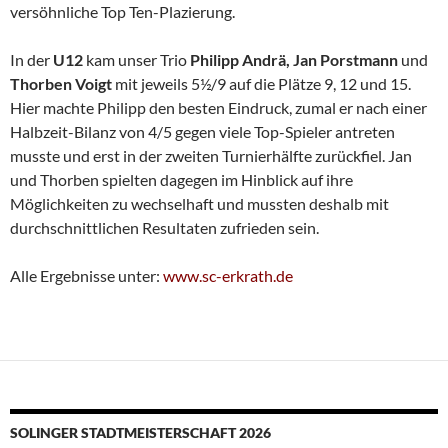
versöhnliche Top Ten-Plazierung.
In der
U12
kam unser Trio
Philipp Andrä, Jan Porstmann
und
Thorben Voigt
mit jeweils 5½/9 auf die Plätze 9, 12 und 15.
Hier machte Philipp den besten Eindruck, zumal er nach einer
Halbzeit-Bilanz von 4/5 gegen viele Top-Spieler antreten
musste und erst in der zweiten Turnierhälfte zurückfiel. Jan
und Thorben spielten dagegen im Hinblick auf ihre
Möglichkeiten zu wechselhaft und mussten deshalb mit
durchschnittlichen Resultaten zufrieden sein.
Alle Ergebnisse unter:
www.sc-erkrath.de
SOLINGER STADTMEISTERSCHAFT 2026