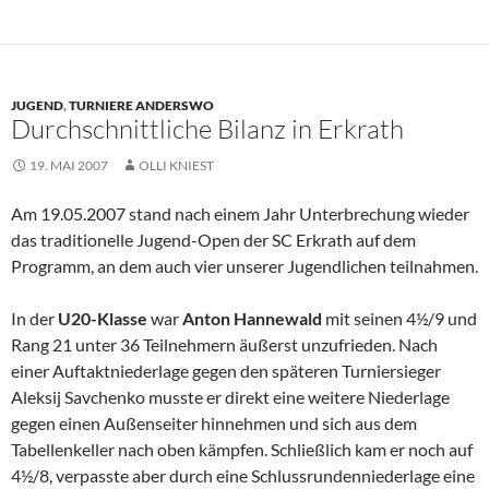
JUGEND
,
TURNIERE ANDERSWO
Durchschnittliche Bilanz in Erkrath
19. MAI 2007
OLLI KNIEST
Am 19.05.2007 stand nach einem Jahr Unterbrechung wieder
das traditionelle Jugend-Open der SC Erkrath auf dem
Programm, an dem auch vier unserer Jugendlichen teilnahmen.
In der
U20-Klasse
war
Anton Hannewald
mit seinen 4½/9 und
Rang 21 unter 36 Teilnehmern äußerst unzufrieden. Nach
einer Auftaktniederlage gegen den späteren Turniersieger
Aleksij Savchenko musste er direkt eine weitere Niederlage
gegen einen Außenseiter hinnehmen und sich aus dem
Tabellenkeller nach oben kämpfen. Schließlich kam er noch auf
4½/8, verpasste aber durch eine Schlussrundenniederlage eine