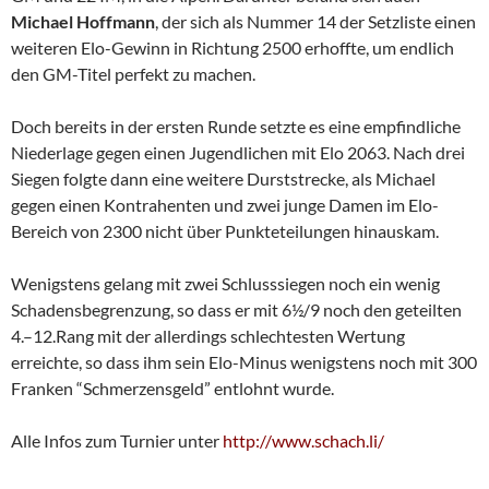
Michael Hoffmann
, der sich als Nummer 14 der Setzliste einen
weiteren Elo-Gewinn in Richtung 2500 erhoffte, um endlich
den GM-Titel perfekt zu machen.
Doch bereits in der ersten Runde setzte es eine empfindliche
Niederlage gegen einen Jugendlichen mit Elo 2063. Nach drei
Siegen folgte dann eine weitere Durststrecke, als Michael
gegen einen Kontrahenten und zwei junge Damen im Elo-
Bereich von 2300 nicht über Punkteteilungen hinauskam.
Wenigstens gelang mit zwei Schlusssiegen noch ein wenig
Schadensbegrenzung, so dass er mit 6½/9 noch den geteilten
4.–12.Rang mit der allerdings schlechtesten Wertung
erreichte, so dass ihm sein Elo-Minus wenigstens noch mit 300
Franken “Schmerzensgeld” entlohnt wurde.
Alle Infos zum Turnier unter
http://www.schach.li/