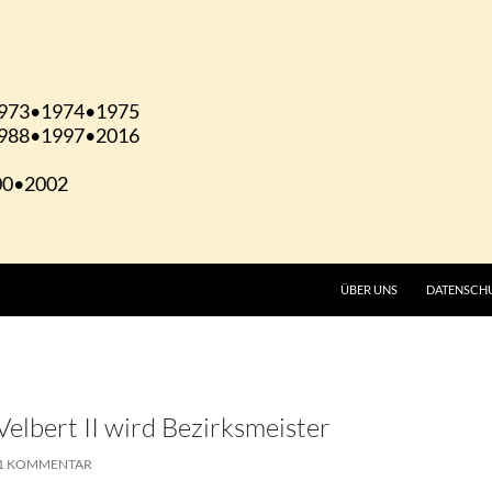
ÜBER UNS
DATENSCH
Velbert II wird Bezirksmeister
1 KOMMENTAR