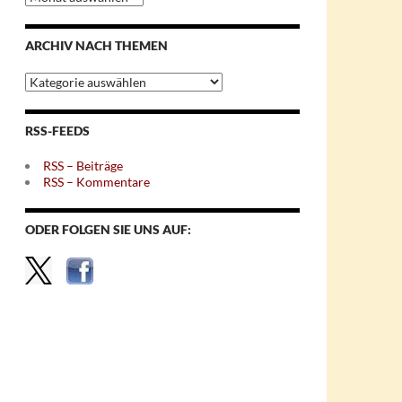
nach
Monaten
ARCHIV NACH THEMEN
Archiv
nach
Themen
RSS-FEEDS
RSS – Beiträge
RSS – Kommentare
ODER FOLGEN SIE UNS AUF: