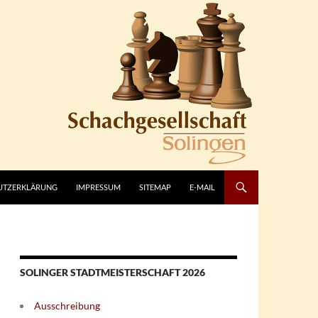
UTZERKLÄRUNG
IMPRESSUM
SITEMAP
E-MAIL
SOLINGER STADTMEISTERSCHAFT 2026
Ausschreibung