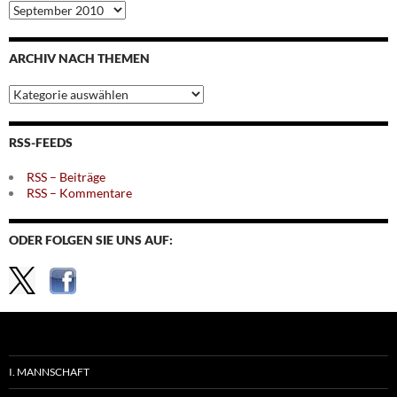
Archiv
nach
Monaten
ARCHIV NACH THEMEN
Archiv
nach
Themen
RSS-FEEDS
RSS – Beiträge
RSS – Kommentare
ODER FOLGEN SIE UNS AUF:
I. MANNSCHAFT