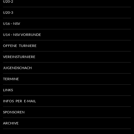
U20-2
U20-3
U16 – NSV
U14 – NSV VORRUNDE
OFFENE TURNIERE
VEREINSTURNIERE
JUGENDSCHACH
TERMINE
LINKS
INFOS PER E-MAIL
SPONSOREN
ARCHIVE