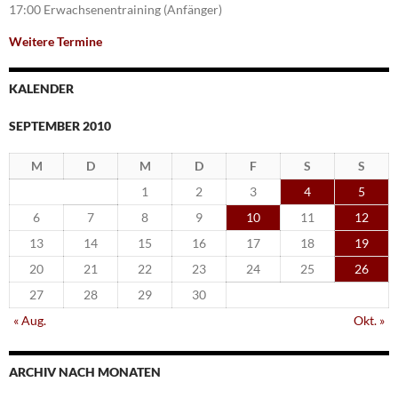
17:00 Erwachsenentraining (Anfänger)
Weitere Termine
KALENDER
SEPTEMBER 2010
M
D
M
D
F
S
S
1
2
3
4
5
6
7
8
9
10
11
12
13
14
15
16
17
18
19
20
21
22
23
24
25
26
27
28
29
30
« Aug.
Okt. »
ARCHIV NACH MONATEN