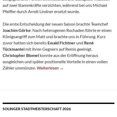
auf zwei Stammkräfte verzichten, während bei uns Michael
Pfeiffer durch Arndt Lindner ersetzt wurde.
Die erste Entscheidung der neuen Saison brachte Teamchef
Joachim Görke
: Nach heterogenen Rochaden führte er einen
Königsangriff zum Matt und brachte uns in Führung. Kurz
zuvor hatten sich bereits
Ewald Fichtner
und
René
Tückmantel
mit ihren Gegnern auf Remis geeinigt.
Christopher Blomel
konnte aus der Eröffnung heraus
ausgleichen und später positionelle Vorteile in einen vollen
Vierte Mit Auftaktsieg
Zähler ummünzen.
Weiterlesen
→
SOLINGER STADTMEISTERSCHAFT 2026