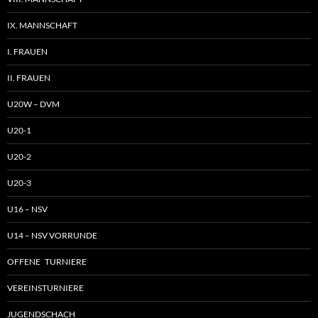
IX. MANNSCHAFT
I. FRAUEN
II. FRAUEN
U20W – DVM
U20-1
U20-2
U20-3
U16 – NSV
U14 – NSV VORRUNDE
OFFENE TURNIERE
VEREINSTURNIERE
JUGENDSCHACH