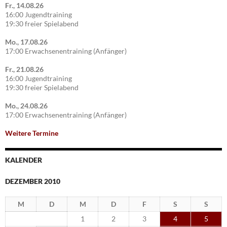
Fr., 14.08.26
16:00 Jugendtraining
19:30 freier Spielabend
Mo., 17.08.26
17:00 Erwachsenentraining (Anfänger)
Fr., 21.08.26
16:00 Jugendtraining
19:30 freier Spielabend
Mo., 24.08.26
17:00 Erwachsenentraining (Anfänger)
Weitere Termine
KALENDER
DEZEMBER 2010
M
D
M
D
F
S
S
1
2
3
4
5