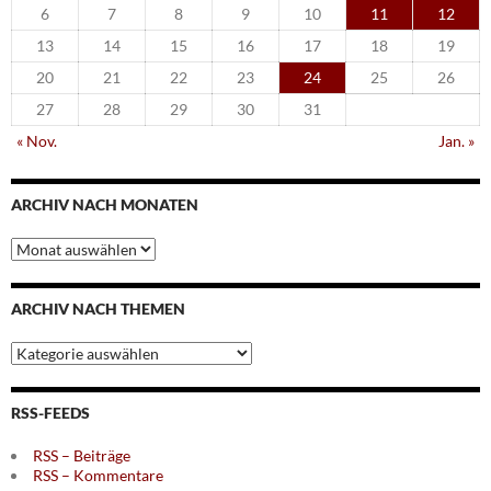
6
7
8
9
10
11
12
13
14
15
16
17
18
19
20
21
22
23
24
25
26
27
28
29
30
31
« Nov.
Jan. »
ARCHIV NACH MONATEN
Archiv
nach
Monaten
ARCHIV NACH THEMEN
Archiv
nach
Themen
RSS-FEEDS
RSS – Beiträge
RSS – Kommentare