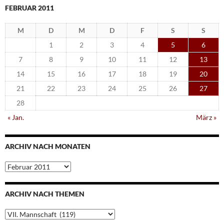
FEBRUAR 2011
M
D
M
D
F
S
S
1
2
3
4
5
6
7
8
9
10
11
12
13
14
15
16
17
18
19
20
21
22
23
24
25
26
27
28
« Jan.
März »
ARCHIV NACH MONATEN
Archiv
nach
Monaten
ARCHIV NACH THEMEN
Archiv
nach