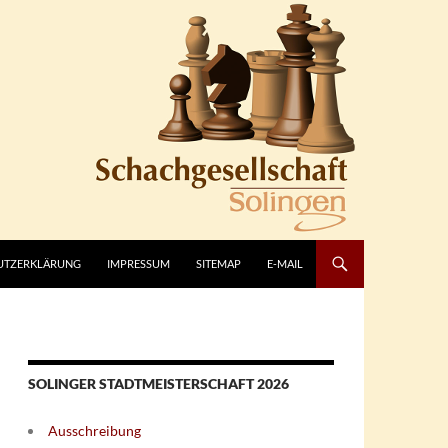
UTZERKLÄRUNG
IMPRESSUM
SITEMAP
E-MAIL
SOLINGER STADTMEISTERSCHAFT 2026
Ausschreibung