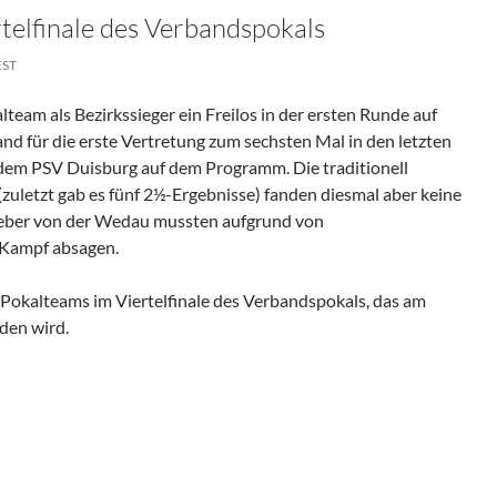
telfinale des Verbandspokals
EST
eam als Bezirkssieger ein Freilos in der ersten Runde auf
nd für die erste Vertretung zum sechsten Mal in den letzten
 dem PSV Duisburg auf dem Programm. Die traditionell
zuletzt gab es fünf 2½-Ergebnisse) fanden diesmal aber keine
geber von der Wedau mussten aufgrund von
 Kampf absagen.
Pokalteams im Viertelfinale des Verbandspokals, das am
den wird.