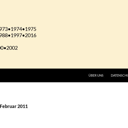
ÜBER UNS
DATENSCH
 Februar 2011