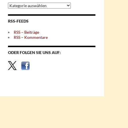
Archiv
nach
Themen
RSS-FEEDS
RSS – Beiträge
RSS – Kommentare
ODER FOLGEN SIE UNS AUF: