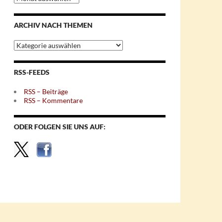
nach
Monaten
ARCHIV NACH THEMEN
Archiv
nach
Themen
RSS-FEEDS
RSS – Beiträge
RSS – Kommentare
ODER FOLGEN SIE UNS AUF: