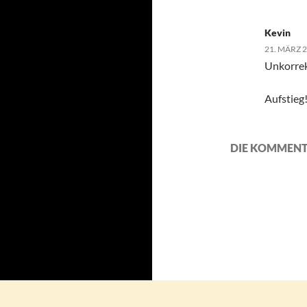
Kevin
21. MÄRZ 
Unkorrek
Aufstieg!
DIE KOMMENT