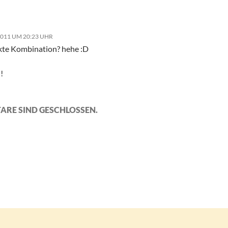
2011 UM 20:23 UHR
te Kombination? hehe :D
!
ARE SIND GESCHLOSSEN.