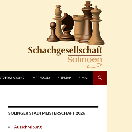
UTZERKLÄRUNG
IMPRESSUM
SITEMAP
E-MAIL
SOLINGER STADTMEISTERSCHAFT 2026
Ausschreibung