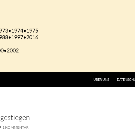
ÜBER UNS
DATENSCH
fgestiegen
1 KOMMENTAR