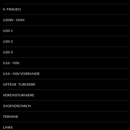
II. FRAUEN
U20W – DVM
U20-1
U20-2
U20-3
U16 – NSV
U14 – NSV VORRUNDE
OFFENE TURNIERE
VEREINSTURNIERE
JUGENDSCHACH
TERMINE
LINKS