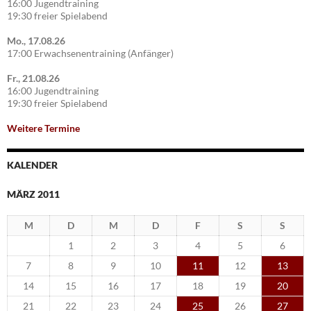
16:00 Jugendtraining
19:30 freier Spielabend
Mo., 17.08.26
17:00 Erwachsenentraining (Anfänger)
Fr., 21.08.26
16:00 Jugendtraining
19:30 freier Spielabend
Weitere Termine
KALENDER
MÄRZ 2011
M
D
M
D
F
S
S
1
2
3
4
5
6
7
8
9
10
11
12
13
14
15
16
17
18
19
20
21
22
23
24
25
26
27