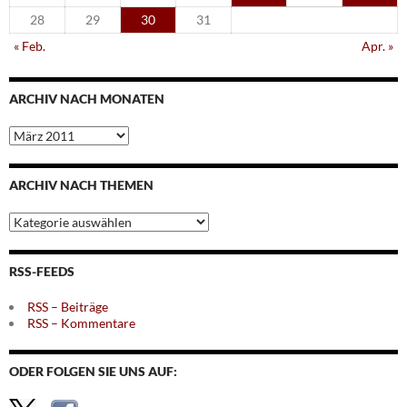
28
29
30
31
« Feb.
Apr. »
ARCHIV NACH MONATEN
Archiv
nach
Monaten
ARCHIV NACH THEMEN
Archiv
nach
Themen
RSS-FEEDS
RSS – Beiträge
RSS – Kommentare
ODER FOLGEN SIE UNS AUF: