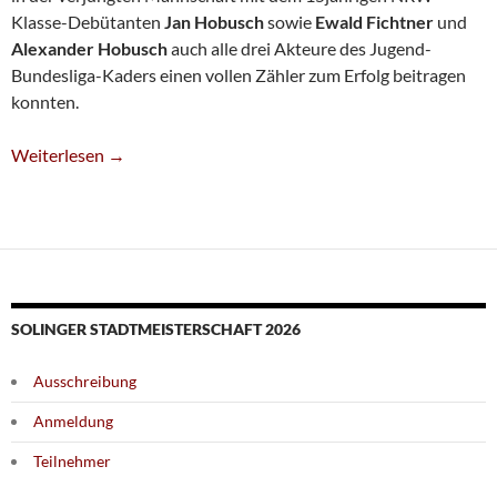
Klasse-Debütanten
Jan Hobusch
sowie
Ewald Fichtner
und
Alexander Hobusch
auch alle drei Akteure des Jugend-
Bundesliga-Kaders einen vollen Zähler zum Erfolg beitragen
konnten.
Traumstart Für Dritte
Weiterlesen
→
SOLINGER STADTMEISTERSCHAFT 2026
Ausschreibung
Anmeldung
Teilnehmer