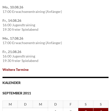
Mo., 10.08.26
17:00 Erwachsenentraining (Anfänger)
Fr., 14.08.26
16:00 Jugendtraining
19:30 freier Spielabend
Mo., 17.08.26
17:00 Erwachsenentraining (Anfänger)
Fr., 21.08.26
16:00 Jugendtraining
19:30 freier Spielabend
Weitere Termine
KALENDER
SEPTEMBER 2011
M
D
M
D
F
S
S