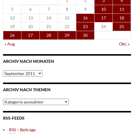
1
2
3
4
5
6
7
8
9
10
11
12
13
14
15
16
17
18
19
20
21
22
23
24
25
26
27
28
29
30
« Aug.
Okt. »
ARCHIV NACH MONATEN
Archiv
nach
Monaten
ARCHIV NACH THEMEN
Archiv
nach
Themen
RSS-FEEDS
RSS – Beiträge