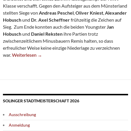
Klasse verschafft. Gegen den Aufsteiger aus dem Münsterland
stellten Siege von
Andreas Peschel
,
Oliver Kniest
,
Alexander
Hobusch
und
Dr. Axel Scheffner
frühzeitig die Zeichen auf
Sieg. Zum Ende konnten auch die beiden Youngster
Jan
Hobusch
und
Daniel Reksten
ihre Partien trotz
zwischenzeitlichem Minusbauern Remis halten, so dass
erfreulicher Weise keine einzige Niederlage zu verzeichnen
Zweiter Saisonsieg Für Dritte
war.
Weiterlesen
→
SOLINGER STADTMEISTERSCHAFT 2026
Ausschreibung
Anmeldung