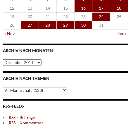
12
13
14
15
16
17
18
19
20
21
22
23
24
25
26
27
28
29
30
31
« Nov.
Jan. »
ARCHIV NACH MONATEN
Archiv
nach
Monaten
ARCHIV NACH THEMEN
Archiv
nach
Themen
RSS-FEEDS
RSS – Beiträge
RSS – Kommentare