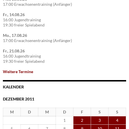
17:00 Erwachsenentraining (Anfänger)
Fr., 14.08.26
16:00 Jugendtraining
19:30 freier Spielabend
Mo., 17.08.26
17:00 Erwachsenentraining (Anfänger)
Fr., 21.08.26
16:00 Jugendtraining
19:30 freier Spielabend
Weitere Termine
KALENDER
DEZEMBER 2011
M
D
M
D
F
S
S
1
2
3
4
5
6
7
8
9
10
11