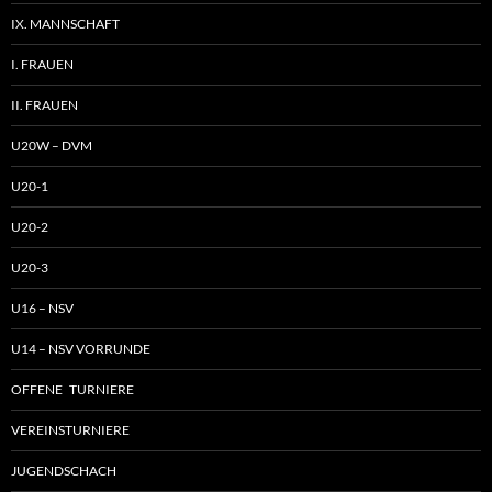
IX. MANNSCHAFT
I. FRAUEN
II. FRAUEN
U20W – DVM
U20-1
U20-2
U20-3
U16 – NSV
U14 – NSV VORRUNDE
OFFENE TURNIERE
VEREINSTURNIERE
JUGENDSCHACH