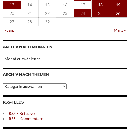
13
14
15
16
17
18
19
20
21
22
23
24
25
26
27
28
29
« Jan.
März »
ARCHIV NACH MONATEN
Archiv
nach
Monaten
ARCHIV NACH THEMEN
Archiv
nach
Themen
RSS-FEEDS
RSS – Beiträge
RSS – Kommentare