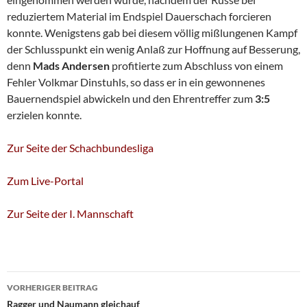
reduziertem Material im Endspiel Dauerschach forcieren
konnte. Wenigstens gab bei diesem völlig mißlungenen Kampf
der Schlusspunkt ein wenig Anlaß zur Hoffnung auf Besserung,
denn
Mads Andersen
profitierte zum Abschluss von einem
Fehler Volkmar Dinstuhls, so dass er in ein gewonnenes
Bauernendspiel abwickeln und den Ehrentreffer zum
3:5
erzielen konnte.
Zur Seite der Schachbundesliga
Zum Live-Portal
Zur Seite der I. Mannschaft
Beitragsnavigation
VORHERIGER BEITRAG
Ragger und Naumann gleichauf