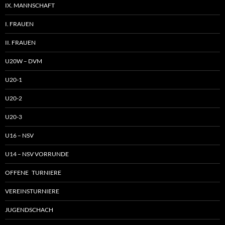
IX. MANNSCHAFT
I. FRAUEN
II. FRAUEN
U20W – DVM
U20-1
U20-2
U20-3
U16 – NSV
U14 – NSV VORRUNDE
OFFENE TURNIERE
VEREINSTURNIERE
JUGENDSCHACH