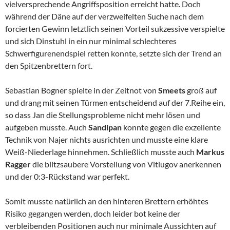
vielversprechende Angriffsposition erreicht hatte. Doch
während der Däne auf der verzweifelten Suche nach dem
forcierten Gewinn letztlich seinen Vorteil sukzessive verspielte
und sich Dinstuhl in ein nur minimal schlechteres
Schwerfigurenendspiel retten konnte, setzte sich der Trend an
den Spitzenbrettern fort.
Sebastian Bogner spielte in der Zeitnot von
Smeets
groß auf
und drang mit seinen Türmen entscheidend auf der 7.Reihe ein,
so dass Jan die Stellungsprobleme nicht mehr lösen und
aufgeben musste. Auch
Sandipan
konnte gegen die exzellente
Technik von Najer nichts ausrichten und musste eine klare
Weiß-Niederlage hinnehmen. Schließlich musste auch
Markus
Ragger
die blitzsaubere Vorstellung von Vitiugov anerkennen
und der 0:3-Rückstand war perfekt.
Somit musste natürlich an den hinteren Brettern erhöhtes
Risiko gegangen werden, doch leider bot keine der
verbleibenden Positionen auch nur minimale Aussichten auf