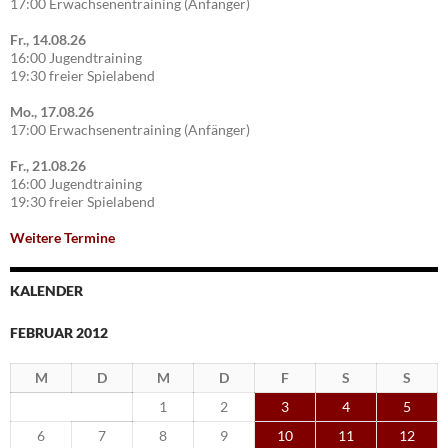
17:00 Erwachsenentraining (Anfänger)
Fr., 14.08.26
16:00 Jugendtraining
19:30 freier Spielabend
Mo., 17.08.26
17:00 Erwachsenentraining (Anfänger)
Fr., 21.08.26
16:00 Jugendtraining
19:30 freier Spielabend
Weitere Termine
KALENDER
FEBRUAR 2012
M
D
M
D
F
S
S
1
2
3
4
5
6
7
8
9
10
11
12