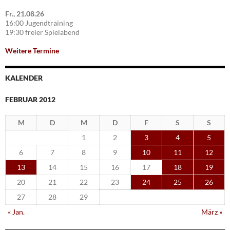
Fr., 21.08.26
16:00 Jugendtraining
19:30 freier Spielabend
Weitere Termine
KALENDER
FEBRUAR 2012
M
D
M
D
F
S
S
1
2
3
4
5
6
7
8
9
10
11
12
13
14
15
16
17
18
19
20
21
22
23
24
25
26
27
28
29
« Jan.
März »