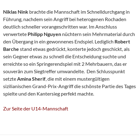
Niklas Nink
brachte die Mannschaft im Schnelldurchgang in
Führung, nachdem sein Angriff bei heterogenen Rochaden
deutlich schneller vorangeschritten war. Im Anschluss
verwertete
Philipp Nguyen
nüchtern sein Mehrmaterial durch
den Übergang in ein gewonnenes Endspiel. Lediglich
Robert
Barche
stand etwas gedrückt, konterte jedoch geschickt, als
sein Gegner etwas zu schnell die Entscheidung suchte und
erreichte so ein Springerendspiel mit 2 Mehrbauern, das er
souverän zum Siegtreffer umwandelte. Den Schlusspunkt
setzte
Amina Sherif
, die mit einem mustergültigen
sizilianischen Grand-Prix-Angriff die schönste Partie des Tages
spielte und den Kantersieg perfekt machte.
Zur Seite der U14-Mannschaft