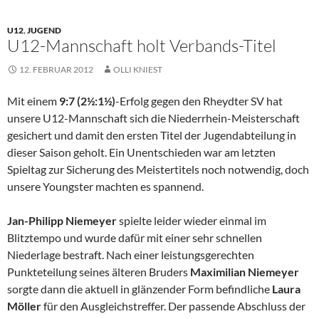
U12
,
JUGEND
U12-Mannschaft holt Verbands-Titel
12. FEBRUAR 2012
OLLI KNIEST
Mit einem
9:7 (2½:1½)
-Erfolg gegen den Rheydter SV hat
unsere U12-Mannschaft sich die Niederrhein-Meisterschaft
gesichert und damit den ersten Titel der Jugendabteilung in
dieser Saison geholt. Ein Unentschieden war am letzten
Spieltag zur Sicherung des Meistertitels noch notwendig, doch
unsere Youngster machten es spannend.
Jan-Philipp Niemeyer
spielte leider wieder einmal im
Blitztempo und wurde dafür mit einer sehr schnellen
Niederlage bestraft. Nach einer leistungsgerechten
Punkteteilung seines älteren Bruders
Maximilian Niemeyer
sorgte dann die aktuell in glänzender Form befindliche
Laura
Möller
für den Ausgleichstreffer. Der passende Abschluss der