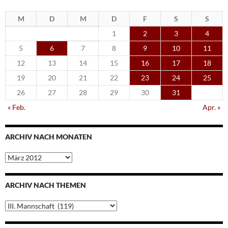
M
D
M
D
F
S
S
1
2
3
4
5
6
7
8
9
10
11
12
13
14
15
16
17
18
19
20
21
22
23
24
25
26
27
28
29
30
31
« Feb.
Apr. »
ARCHIV NACH MONATEN
Archiv
nach
Monaten
ARCHIV NACH THEMEN
Archiv
nach
Themen