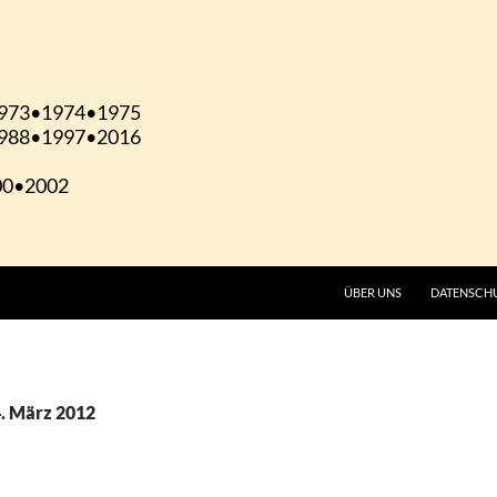
ÜBER UNS
DATENSCH
4. März 2012