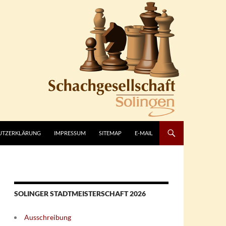
UTZERKLÄRUNG
IMPRESSUM
SITEMAP
E-MAIL
SOLINGER STADTMEISTERSCHAFT 2026
Ausschreibung