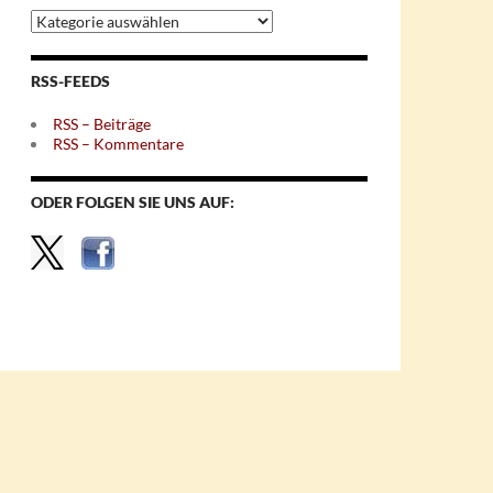
Archiv
nach
Themen
RSS-FEEDS
RSS – Beiträge
RSS – Kommentare
ODER FOLGEN SIE UNS AUF: