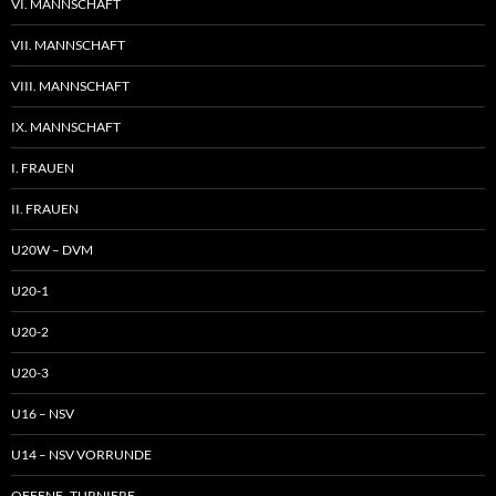
VI. MANNSCHAFT
VII. MANNSCHAFT
VIII. MANNSCHAFT
IX. MANNSCHAFT
I. FRAUEN
II. FRAUEN
U20W – DVM
U20-1
U20-2
U20-3
U16 – NSV
U14 – NSV VORRUNDE
OFFENE TURNIERE