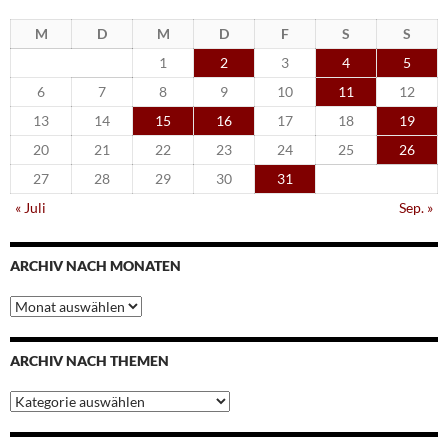
M
D
M
D
F
S
S
1
2
3
4
5
6
7
8
9
10
11
12
13
14
15
16
17
18
19
20
21
22
23
24
25
26
27
28
29
30
31
« Juli
Sep. »
ARCHIV NACH MONATEN
Archiv
nach
Monaten
ARCHIV NACH THEMEN
Archiv
nach
Themen