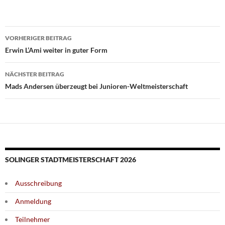
Beitragsnavigation
VORHERIGER BEITRAG
Erwin L’Ami weiter in guter Form
NÄCHSTER BEITRAG
Mads Andersen überzeugt bei Junioren-Weltmeisterschaft
SOLINGER STADTMEISTERSCHAFT 2026
Ausschreibung
Anmeldung
Teilnehmer