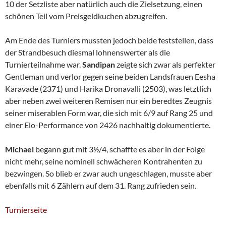
10 der Setzliste aber natürlich auch die Zielsetzung, einen
schönen Teil vom Preisgeldkuchen abzugreifen.
Am Ende des Turniers mussten jedoch beide feststellen, dass
der Strandbesuch diesmal lohnenswerter als die
Turnierteilnahme war.
Sandipan
zeigte sich zwar als perfekter
Gentleman und verlor gegen seine beiden Landsfrauen Eesha
Karavade (2371) und Harika Dronavalli (2503), was letztlich
aber neben zwei weiteren Remisen nur ein beredtes Zeugnis
seiner miserablen Form war, die sich mit 6/9 auf Rang 25 und
einer Elo-Performance von 2426 nachhaltig dokumentierte.
Michael
begann gut mit 3½/4, schaffte es aber in der Folge
nicht mehr, seine nominell schwächeren Kontrahenten zu
bezwingen. So blieb er zwar auch ungeschlagen, musste aber
ebenfalls mit 6 Zählern auf dem 31. Rang zufrieden sein.
Turnierseite