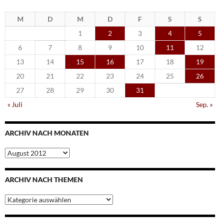
M
D
M
D
F
S
S
1
2
3
4
5
6
7
8
9
10
11
12
13
14
15
16
17
18
19
20
21
22
23
24
25
26
27
28
29
30
31
« Juli
Sep. »
ARCHIV NACH MONATEN
Archiv
nach
Monaten
ARCHIV NACH THEMEN
Archiv
nach
Themen