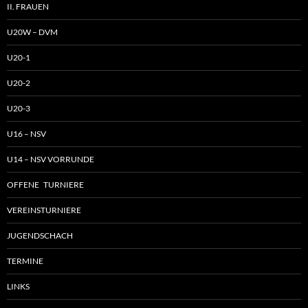
II. FRAUEN
U20W – DVM
U20-1
U20-2
U20-3
U16 – NSV
U14 – NSV VORRUNDE
OFFENE TURNIERE
VEREINSTURNIERE
JUGENDSCHACH
TERMINE
LINKS