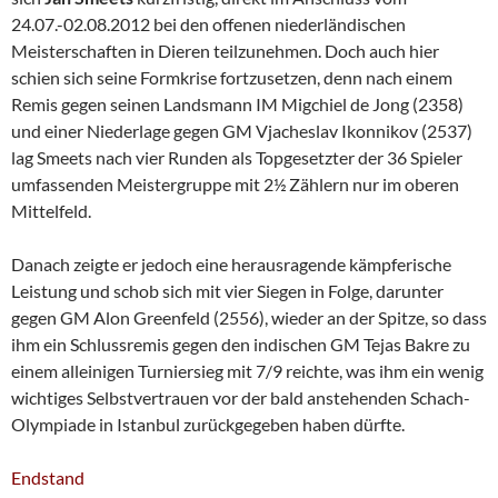
24.07.-02.08.2012 bei den offenen niederländischen
Meisterschaften in Dieren teilzunehmen. Doch auch hier
schien sich seine Formkrise fortzusetzen, denn nach einem
Remis gegen seinen Landsmann IM Migchiel de Jong (2358)
und einer Niederlage gegen GM Vjacheslav Ikonnikov (2537)
lag Smeets nach vier Runden als Topgesetzter der 36 Spieler
umfassenden Meistergruppe mit 2½ Zählern nur im oberen
Mittelfeld.
Danach zeigte er jedoch eine herausragende kämpferische
Leistung und schob sich mit vier Siegen in Folge, darunter
gegen GM Alon Greenfeld (2556), wieder an der Spitze, so dass
ihm ein Schlussremis gegen den indischen GM Tejas Bakre zu
einem alleinigen Turniersieg mit 7/9 reichte, was ihm ein wenig
wichtiges Selbstvertrauen vor der bald anstehenden Schach-
Olympiade in Istanbul zurückgegeben haben dürfte.
Endstand