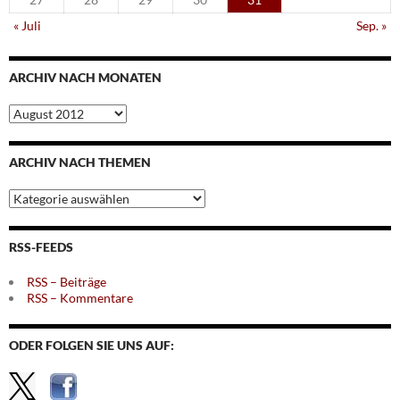
« Juli
Sep. »
ARCHIV NACH MONATEN
Archiv
nach
Monaten
ARCHIV NACH THEMEN
Archiv
nach
Themen
RSS-FEEDS
RSS – Beiträge
RSS – Kommentare
ODER FOLGEN SIE UNS AUF: