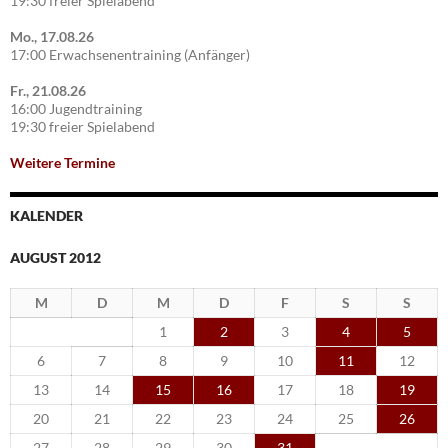
19:30 freier Spielabend
Mo., 17.08.26
17:00 Erwachsenentraining (Anfänger)
Fr., 21.08.26
16:00 Jugendtraining
19:30 freier Spielabend
Weitere Termine
KALENDER
AUGUST 2012
M
D
M
D
F
S
S
1
2
3
4
5
6
7
8
9
10
11
12
13
14
15
16
17
18
19
20
21
22
23
24
25
26
27
28
29
30
31