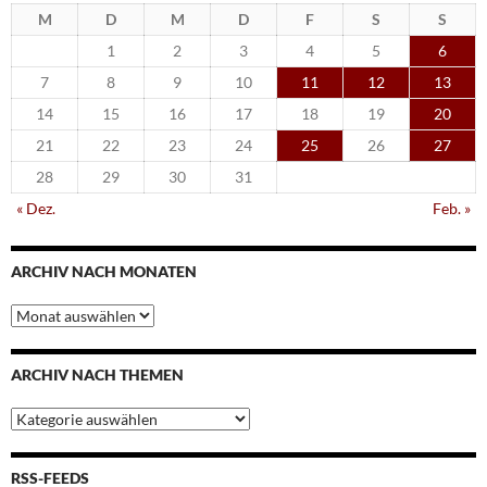
M
D
M
D
F
S
S
1
2
3
4
5
6
7
8
9
10
11
12
13
14
15
16
17
18
19
20
21
22
23
24
25
26
27
28
29
30
31
« Dez.
Feb. »
ARCHIV NACH MONATEN
Archiv
nach
Monaten
ARCHIV NACH THEMEN
Archiv
nach
Themen
RSS-FEEDS