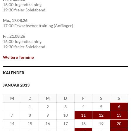
16:00 Jugendtraining
19:30 freier Spielabend
Mo., 17.08.26
17:00 Erwachsenentraining (Anfänger)
Fr., 21.08.26
16:00 Jugendtraining
19:30 freier Spielabend
Weitere Termine
KALENDER
JANUAR 2013
M
D
M
D
F
S
S
1
2
3
4
5
6
7
8
9
10
11
12
13
14
15
16
17
18
19
20