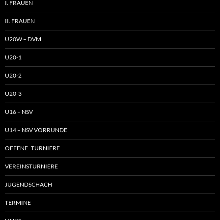
I. FRAUEN
II. FRAUEN
U20W – DVM
U20-1
U20-2
U20-3
U16 – NSV
U14 – NSV VORRUNDE
OFFENE TURNIERE
VEREINSTURNIERE
JUGENDSCHACH
TERMINE