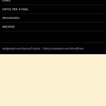
LINKS
INFOS PER E-MAIL
SPONSOREN
ARCHIVE
Aufgesetzt von Marius Fränzel
Stolz präsentiert von WordPress