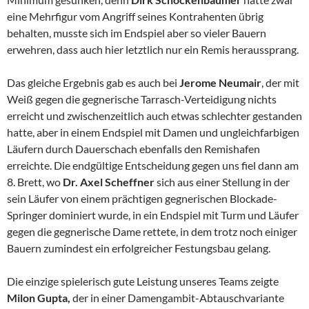
eine Mehrfigur vom Angriff seines Kontrahenten übrig
behalten, musste sich im Endspiel aber so vieler Bauern
erwehren, dass auch hier letztlich nur ein Remis heraussprang.
Das gleiche Ergebnis gab es auch bei
Jerome Neumair
, der mit
Weiß gegen die gegnerische Tarrasch-Verteidigung nichts
erreicht und zwischenzeitlich auch etwas schlechter gestanden
hatte, aber in einem Endspiel mit Damen und ungleichfarbigen
Läufern durch Dauerschach ebenfalls den Remishafen
erreichte. Die endgültige Entscheidung gegen uns fiel dann am
8. Brett, wo
Dr. Axel Scheffner
sich aus einer Stellung in der
sein Läufer von einem prächtigen gegnerischen Blockade-
Springer dominiert wurde, in ein Endspiel mit Turm und Läufer
gegen die gegnerische Dame rettete, in dem trotz noch einiger
Bauern zumindest ein erfolgreicher Festungsbau gelang.
Die einzige spielerisch gute Leistung unseres Teams zeigte
Milon Gupta,
der in einer Damengambit-Abtauschvariante