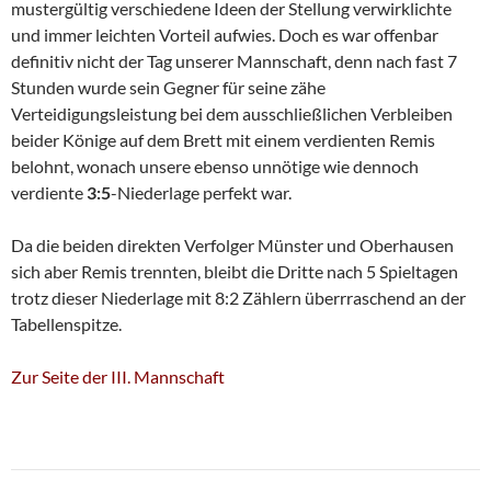
mustergültig verschiedene Ideen der Stellung verwirklichte
und immer leichten Vorteil aufwies. Doch es war offenbar
definitiv nicht der Tag unserer Mannschaft, denn nach fast 7
Stunden wurde sein Gegner für seine zähe
Verteidigungsleistung bei dem ausschließlichen Verbleiben
beider Könige auf dem Brett mit einem verdienten Remis
belohnt, wonach unsere ebenso unnötige wie dennoch
verdiente
3:5
-Niederlage perfekt war.
Da die beiden direkten Verfolger Münster und Oberhausen
sich aber Remis trennten, bleibt die Dritte nach 5 Spieltagen
trotz dieser Niederlage mit 8:2 Zählern überrraschend an der
Tabellenspitze.
Zur Seite der III. Mannschaft
Beitragsnavigation