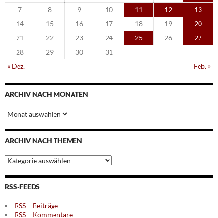
7
8
9
10
11
12
13
14
15
16
17
18
19
20
21
22
23
24
25
26
27
28
29
30
31
« Dez.
Feb. »
ARCHIV NACH MONATEN
Archiv
nach
Monaten
ARCHIV NACH THEMEN
Archiv
nach
Themen
RSS-FEEDS
RSS – Beiträge
RSS – Kommentare