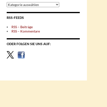
Archiv
nach
Themen
RSS-FEEDS
RSS – Beiträge
RSS – Kommentare
ODER FOLGEN SIE UNS AUF: