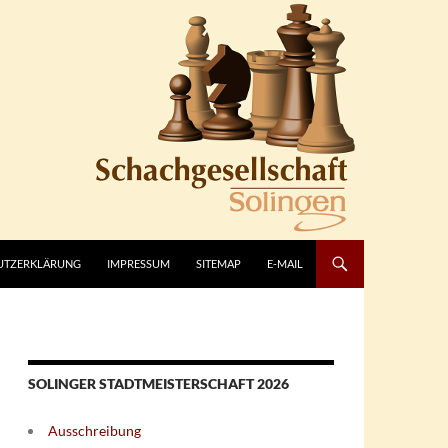
UTZERKLÄRUNG
IMPRESSUM
SITEMAP
E-MAIL
SOLINGER STADTMEISTERSCHAFT 2026
Ausschreibung