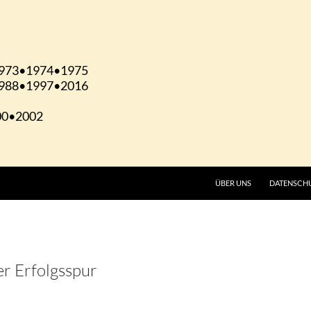
ÜBER UNS
DATENSCH
er Erfolgsspur