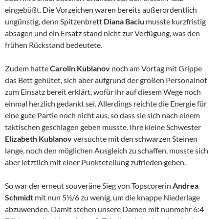
eingebüßt. Die Vorzeichen waren bereits außerordentlich
ungünstig, denn Spitzenbrett
Diana Baciu
musste kurzfristig
absagen und ein Ersatz stand nicht zur Verfügung, was den
frühen Rückstand bedeutete.
Zudem hatte
Carolin Kublanov
noch am Vortag mit Grippe
das Bett gehütet, sich aber aufgrund der großen Personalnot
zum Einsatz bereit erklärt, wofür ihr auf diesem Wege noch
einmal herzlich gedankt sei. Allerdings reichte die Energie für
eine gute Partie noch nicht aus, so dass sie sich nach einem
taktischen geschlagen geben musste. Ihre kleine Schwester
Elizabeth
Kublanov
versuchte mit den schwarzen Steinen
lange, noch den möglichen Ausgleich zu schaffen, musste sich
aber letztlich mit einer Punkteteilung zufrieden geben.
So war der erneut souveräne Sieg von Topscorerin
Andrea
Schmidt
mit nun 5½/6 zu wenig, um die knappe Niederlage
abzuwenden. Damit stehen unsere Damen mit nunmehr 6:4