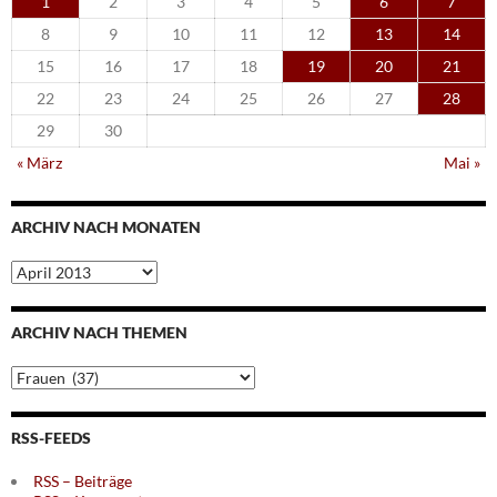
1
2
3
4
5
6
7
8
9
10
11
12
13
14
15
16
17
18
19
20
21
22
23
24
25
26
27
28
29
30
« März
Mai »
ARCHIV NACH MONATEN
Archiv
nach
Monaten
ARCHIV NACH THEMEN
Archiv
nach
Themen
RSS-FEEDS
RSS – Beiträge