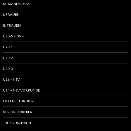
IX. MANNSCHAFT
I. FRAUEN
II. FRAUEN
U20W – DVM
U20-1
U20-2
U20-3
U16 – NSV
U14 – NSV VORRUNDE
OFFENE TURNIERE
VEREINSTURNIERE
JUGENDSCHACH