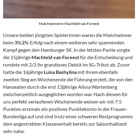
Matchwinnerin Machteld van Foreest
Unsere beiden jüngsten Spielerinnen waren die Matchwinner
beim
3½:2½
-Erfolg nach einem weiteren sehr spannenden
Kampf gegen den Hamburger SK. In der letzten Partie sorgte
die 15jährige
Machteld van Foreest
für die Entscheidung und
rundete mit 2/2 ihr grandioses Debüt im SG-Trikot ab. Zuvor
hatte die 16jährige
Luisa Bashylina
mit ihrem ebenfalls
zweiten Sieg am Wochenende die Führung erzielt, die von den
Hanseaten durch die erst 13jährige Alissa Wartenberg
zwischenzeitlich ausgeglichen worden war. Nach diesem für
uns perfekt verlaufenen Wochenende weisen wir mit 7:5
Punkten erstmals ein positives Punktekonto in der Frauen-
Bundesliga auf und sind trotz eines schweren Restprogramms
dem angestrebten Klassenerhalt bereits zur Saisonhalbzeit
sehr nahe.