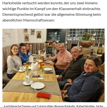
Harksheide verbucht werden konnte, der uns zwei immens
wichtige Punkte im Kampf um den Klassenerhalt einbrachte.
Dementsprechend gelöst war die allgemeine Stimmung beim
abendlichen Mannschaftsessen:
6 erfolgreiche Damen und 3 stolze Väter (Roman Bashylin, Rafael Müdder, Nicky