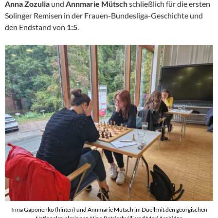
Anna Zozulia
und
Annmarie Mütsch
schließlich für die ersten
Solinger Remisen in der Frauen-Bundesliga-Geschichte und
den Endstand von
1:5
.
Inna Gaponenko (hinten) und Annmarie Mütsch im Duell mit den georgischen