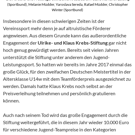
(Sportbund), Melanie Müdder, Yaroslava Sereda, Rafael Müdder, Christopher
Winter (Sportbund)
Insbesondere in diesen schwierigen Zeiten ist der
Vereinssport mehr denn je auf altruistische Förderer
angewiesen. Aus diesem Grunde kann das außerordentliche
Engagement der
Ulrike- und Klaus Krebs-Stiftung
gar nicht
hoch genug gewürdigt werden. Bereits seit vielen Jahren
unterstützt die Stiftung unter anderem den Jugend-
Leistungssport. So hatten wir bereits im Jahre 2017 einmal das
große Glück, für den zweifachen Deutschen Meistertitel in der
Altersklasse U14w mit dem Teamförderpreis ausgezeichnet zu
werden. Damals hatte Klaus Krebs noch selbst an der
Preisverleihung teilnehmen und persönlich gratulieren
können.
Auch nach seinem Tod wird das große Engagement durch die
Stiftung weitergeführt, die in diesem Jahr wieder 10.000 Euro
für verschiedene Jugend-Teampreise in den Kategorien