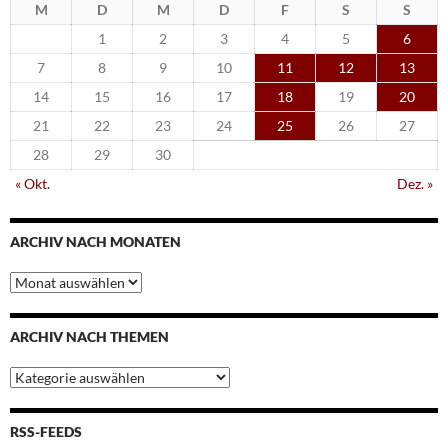
M
D
M
D
F
S
S
1
2
3
4
5
6
7
8
9
10
11
12
13
14
15
16
17
18
19
20
21
22
23
24
25
26
27
28
29
30
« Okt.
Dez. »
ARCHIV NACH MONATEN
Archiv
nach
Monaten
ARCHIV NACH THEMEN
Archiv
nach
Themen
RSS-FEEDS