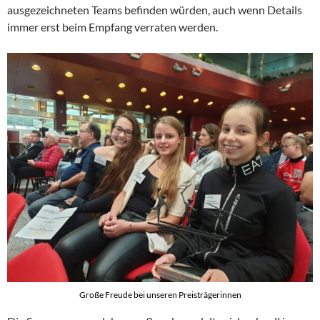
ausgezeichneten Teams befinden würden, auch wenn Details
immer erst beim Empfang verraten werden.
Große Freude bei unseren Preisträgerinnen