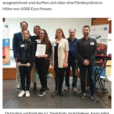
ausgezeichnet und durften sich über eine Förderprämie in
Höhe von 4.000 Euro freuen.
Die Förderer und Preisträger (v.l.: Daniel Krebs, Sarah Fetahovic, Karen Leiding