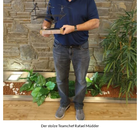
Der stolze Teamchef Rafael Müdder