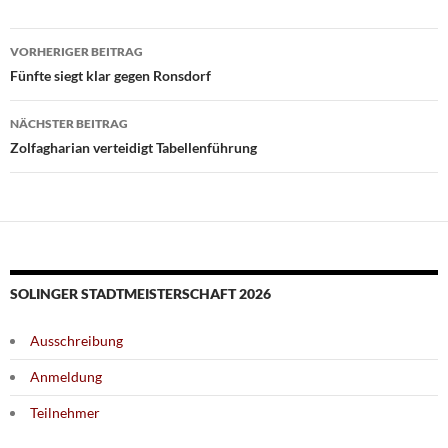
Beitragsnavigation
VORHERIGER BEITRAG
Fünfte siegt klar gegen Ronsdorf
NÄCHSTER BEITRAG
Zolfagharian verteidigt Tabellenführung
SOLINGER STADTMEISTERSCHAFT 2026
Ausschreibung
Anmeldung
Teilnehmer