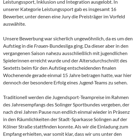
Leistungssport, Inklusion und Integration ausgelobt. In
unserer Kategorie Leistungssport gab es insgesamt 16
Bewerber, unter denen eine Jury die Preisträger im Vorfeld
auswählte.
Unsere Bewerbung war sicherlich ungewöhnlich, da es um den
Aufstieg in die
Frauen
-Bundesliga ging. Da dieser aber in den
vergangenen Saison nahezu ausschließlich mit jugendlichen
Spielerinnen erreicht wurde und der Altersdurchschnitt des
Sextetts beim für den Aufstieg entscheidenden finalen
Wochenende gerade einmal 15 Jahre betragen hatte, war hier
dennoch der besondere Erfolg eines
Jugend
-Teams zu sehen.
Traditionell werden die Jugendsport-Teampreise im Rahmen
des Jahresempfangs des Solinger Sportbundes vergeben, der
nach drei Jahren Pause nun endlich einmal wieder in Präsenz
in den Räumlichkeiten der Stadt-Sparkasse Solingen auf der
Kölner Straße stattfinden konnte. Als wir die Einladung zum
Empfang erhielten, war somit klar, dass wir uns unter den