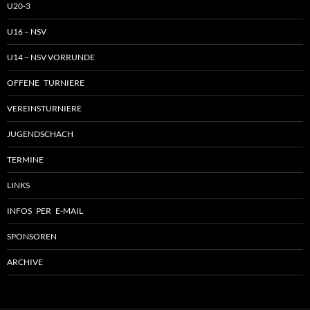
U20-3
U16 – NSV
U14 – NSV VORRUNDE
OFFENE TURNIERE
VEREINSTURNIERE
JUGENDSCHACH
TERMINE
LINKS
INFOS PER E-MAIL
SPONSOREN
ARCHIVE