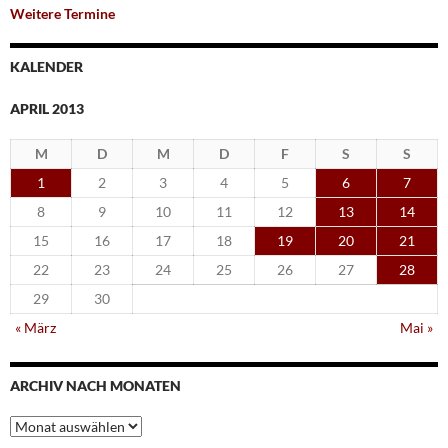
Weitere Termine
KALENDER
APRIL 2013
M
D
M
D
F
S
S
1
2
3
4
5
6
7
8
9
10
11
12
13
14
15
16
17
18
19
20
21
22
23
24
25
26
27
28
29
30
« März
Mai »
ARCHIV NACH MONATEN
Archiv
nach