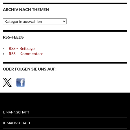
Monaten
ARCHIV NACH THEMEN
Archiv
nach
Themen
RSS-FEEDS
RSS – Beiträge
RSS – Kommentare
ODER FOLGEN SIE UNS AUF:
I. MANNSCHAFT
II. MANNSCHAFT