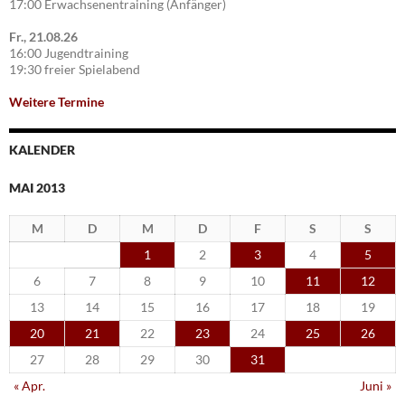
17:00 Erwachsenentraining (Anfänger)
Fr., 21.08.26
16:00 Jugendtraining
19:30 freier Spielabend
Weitere Termine
KALENDER
MAI 2013
M
D
M
D
F
S
S
1
2
3
4
5
6
7
8
9
10
11
12
13
14
15
16
17
18
19
20
21
22
23
24
25
26
27
28
29
30
31
« Apr.
Juni »