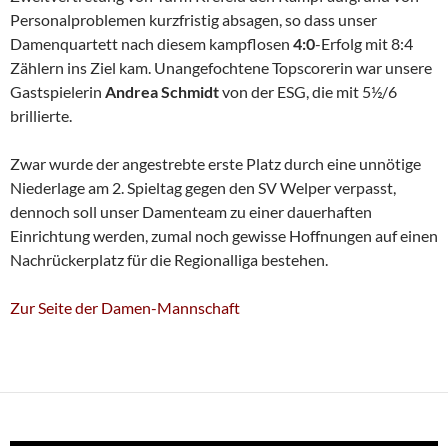
Personalproblemen kurzfristig absagen, so dass unser
Damenquartett nach diesem kampflosen
4:0
-Erfolg mit 8:4
Zählern ins Ziel kam. Unangefochtene Topscorerin war unsere
Gastspielerin
Andrea Schmidt
von der ESG, die mit 5½/6
brillierte.
Zwar wurde der angestrebte erste Platz durch eine unnötige
Niederlage am 2. Spieltag gegen den SV Welper verpasst,
dennoch soll unser Damenteam zu einer dauerhaften
Einrichtung werden, zumal noch gewisse Hoffnungen auf einen
Nachrückerplatz für die Regionalliga bestehen.
Zur Seite der Damen-Mannschaft