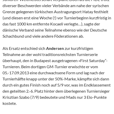
diverser Beschwerden vieler Verbände am nahe der syrischen
Grenze gelegenen türkischen Austragungsort Hatay festhielt
(und diesen erst eine Woche (!) vor Turnierbeginn kurzfristig in
das fast 1000 km entfernte Kocaeli verlegte…), sagte der
dänische Verband seine Teilnahme ebenso wie der Deutsche
Schachbund und viele andere Föderationen ab.
Als Ersatz entschied sich
Andersen
zur kurzfristigen
Teilnahme an der wohl traditionsreichsten Turnierserie
überhaupt, den in Budapest ausgetragenen »First Saturday”-
Turnieren. Beim dortigen GM-Turnier erwischte er vom
05.-17.09.2013 eine durchwachsene Form und lag nach der
Turnierhälfte knapp unter der 50%-Marke, kämpfte sich dann
durch ein gutes Finish noch auf 5/9 vor, was im Endklassement
den geteilten 2.-6. Platz hinter dem überlegenen Turniersieger
Krisztian Szabo (7/9) bedeutete und Mads nur 3 Elo-Punkte
kostete.