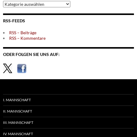
Archiv
nach
Themen
RSS-FEEDS
RSS – Beiträge
RSS – Kommentare
ODER FOLGEN SIE UNS AUF:
I. MANNSCHAFT
II. MANNSCHAFT
III. MANNSCHAFT
IV. MANNSCHAFT