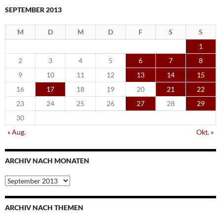
SEPTEMBER 2013
M
D
M
D
F
S
S
1
2
3
4
5
6
7
8
9
10
11
12
13
14
15
16
17
18
19
20
21
22
23
24
25
26
27
28
29
30
« Aug.
Okt. »
ARCHIV NACH MONATEN
Archiv
nach
Monaten
ARCHIV NACH THEMEN