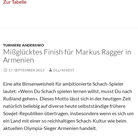
Zur Tabelle
TURNIERE ANDERSWO
Mißglücktes Finish für Markus Ragger in
Armenien
17. SEPTEMBER 2013
OLLI KNIEST
Eine alte Binsenweisheit für ambitionierte Schach-Spieler
lautet: »Wenn Du Schach spielen lernen willst, musst Du nach
Rußland gehen«. Dieses Motto lässt sich in der heutigen Zeit
natürlich beliebig auf diverse heute selbstständige frühere
Sowjet-Republiken übertragen, insbesondere wenn es sich um
ein Land mit einer so reichhaltigen Schach-Kultur wie beim
aktuellen Olympia-Sieger Armenien handelt.