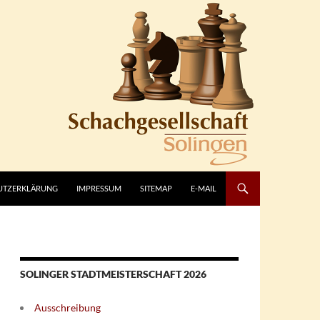
UTZERKLÄRUNG
IMPRESSUM
SITEMAP
E-MAIL
SOLINGER STADTMEISTERSCHAFT 2026
Ausschreibung