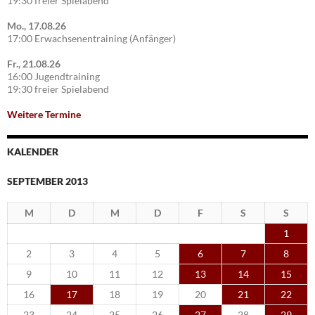
19:30 freier Spielabend
Mo., 17.08.26
17:00 Erwachsenentraining (Anfänger)
Fr., 21.08.26
16:00 Jugendtraining
19:30 freier Spielabend
Weitere Termine
KALENDER
SEPTEMBER 2013
M
D
M
D
F
S
S
1
2
3
4
5
6
7
8
9
10
11
12
13
14
15
16
17
18
19
20
21
22
23
24
25
26
27
28
29