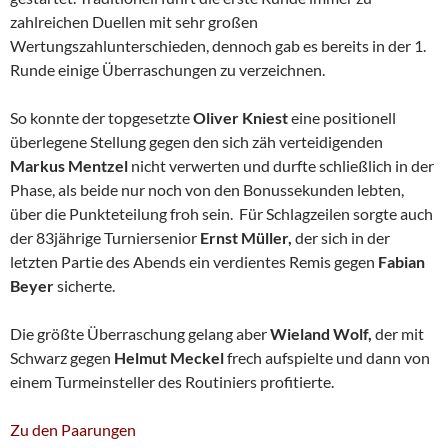
zahlreichen Duellen mit sehr großen
Wertungszahlunterschieden, dennoch gab es bereits in der 1.
Runde einige Überraschungen zu verzeichnen.
So konnte der topgesetzte
Oliver Kniest
eine positionell
überlegene Stellung gegen den sich zäh verteidigenden
Markus Mentzel
nicht verwerten und durfte schließlich in der
Phase, als beide nur noch von den Bonussekunden lebten,
über die Punkteteilung froh sein. Für Schlagzeilen sorgte auch
der 83jährige Turniersenior
Ernst Müller,
der sich in der
letzten Partie des Abends ein verdientes Remis gegen
Fabian
Beyer
sicherte.
Die größte Überraschung gelang aber
Wieland Wolf,
der mit
Schwarz gegen
Helmut Meckel
frech aufspielte und dann von
einem Turmeinsteller des Routiniers profitierte.
Zu den Paarungen