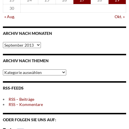
30
« Aug.
Okt. »
ARCHIV NACH MONATEN
Archiv
nach
Monaten
ARCHIV NACH THEMEN
Archiv
nach
Themen
RSS-FEEDS
RSS – Beiträge
RSS – Kommentare
ODER FOLGEN SIE UNS AUF: