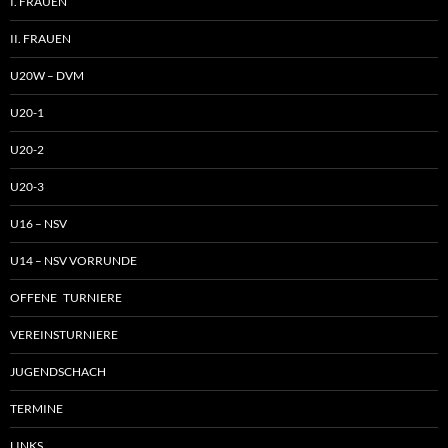
I. FRAUEN
II. FRAUEN
U20W – DVM
U20-1
U20-2
U20-3
U16 – NSV
U14 – NSV VORRUNDE
OFFENE TURNIERE
VEREINSTURNIERE
JUGENDSCHACH
TERMINE
LINKS