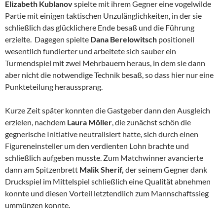
Elizabeth Kublanov
spielte mit ihrem Gegner eine vogelwilde
Partie mit einigen taktischen Unzulänglichkeiten, in der sie
schließlich das glücklichere Ende besaß und die Führung
erzielte. Dagegen spielte
Dana Berelowitsch
positionell
wesentlich fundierter und arbeitete sich sauber ein
Turmendspiel mit zwei Mehrbauern heraus, in dem sie dann
aber nicht die notwendige Technik besaß, so dass hier nur eine
Punkteteilung heraussprang.
Kurze Zeit später konnten die Gastgeber dann den Ausgleich
erzielen, nachdem
Laura Möller
, die zunächst schön die
gegnerische Initiative neutralisiert hatte, sich durch einen
Figureneinsteller um den verdienten Lohn brachte und
schließlich aufgeben musste. Zum Matchwinner avancierte
dann am Spitzenbrett
Malik Sherif,
der seinem Gegner dank
Druckspiel im Mittelspiel schließlich eine Qualität abnehmen
konnte und diesen Vorteil letztendlich zum Mannschaftssieg
ummünzen konnte.