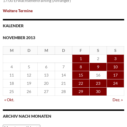
17:00 Erwachsenentraining (Anfänger)
Weitere Termine
KALENDER
NOVEMBER 2013
M
D
M
D
F
S
S
1
2
3
4
5
6
7
8
9
10
11
12
13
14
15
16
17
18
19
20
21
22
23
24
25
26
27
28
29
30
« Okt.
Dez. »
ARCHIV NACH MONATEN
Archiv