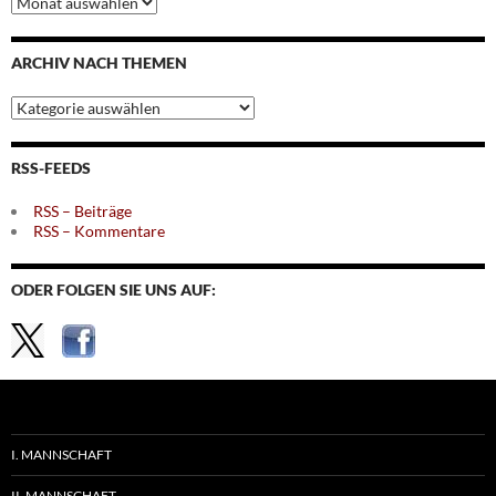
nach
Monaten
ARCHIV NACH THEMEN
Archiv
nach
Themen
RSS-FEEDS
RSS – Beiträge
RSS – Kommentare
ODER FOLGEN SIE UNS AUF:
I. MANNSCHAFT
II. MANNSCHAFT