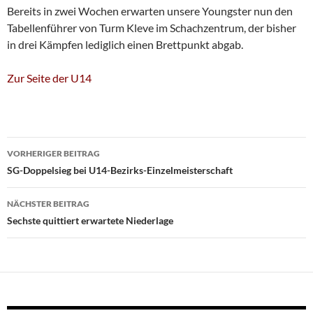
Bereits in zwei Wochen erwarten unsere Youngster nun den
Tabellenführer von Turm Kleve im Schachzentrum, der bisher
in drei Kämpfen lediglich einen Brettpunkt abgab.
Zur Seite der U14
Beitragsnavigation
VORHERIGER BEITRAG
SG-Doppelsieg bei U14-Bezirks-Einzelmeisterschaft
NÄCHSTER BEITRAG
Sechste quittiert erwartete Niederlage