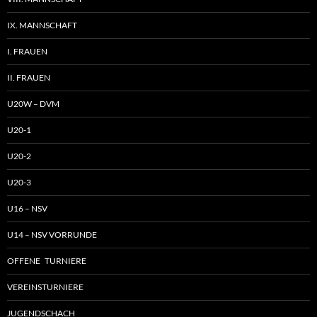
IX. MANNSCHAFT
I. FRAUEN
II. FRAUEN
U20W – DVM
U20-1
U20-2
U20-3
U16 – NSV
U14 – NSV VORRUNDE
OFFENE TURNIERE
VEREINSTURNIERE
JUGENDSCHACH