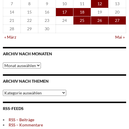
7
8
9
10
11
12
13
14
15
16
17
18
19
20
21
22
23
24
25
26
27
28
29
30
« März
Mai »
ARCHIV NACH MONATEN
Archiv
nach
Monaten
ARCHIV NACH THEMEN
Archiv
nach
Themen
RSS-FEEDS
RSS – Beiträge
RSS – Kommentare