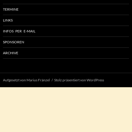
TERMINE
LINKS
INFOS PER E-MAIL
SPONSOREN
ARCHIVE
Aufgesetzt von Marius Fränzel
Stolz präsentiert von WordPress