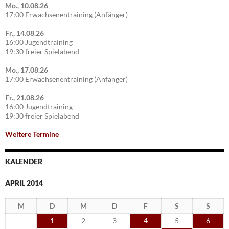
Mo., 10.08.26
17:00 Erwachsenentraining (Anfänger)
Fr., 14.08.26
16:00 Jugendtraining
19:30 freier Spielabend
Mo., 17.08.26
17:00 Erwachsenentraining (Anfänger)
Fr., 21.08.26
16:00 Jugendtraining
19:30 freier Spielabend
Weitere Termine
KALENDER
APRIL 2014
M
D
M
D
F
S
S
1
2
3
4
5
6