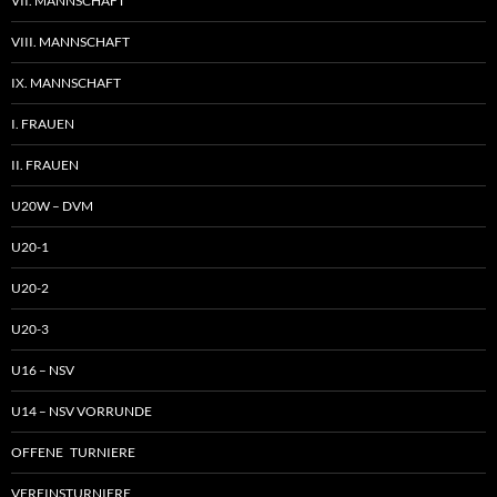
VII. MANNSCHAFT
VIII. MANNSCHAFT
IX. MANNSCHAFT
I. FRAUEN
II. FRAUEN
U20W – DVM
U20-1
U20-2
U20-3
U16 – NSV
U14 – NSV VORRUNDE
OFFENE TURNIERE
VEREINSTURNIERE