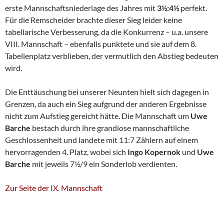
erste Mannschaftsniederlage des Jahres mit
3½:4½
perfekt.
Für die Remscheider brachte dieser Sieg leider keine
tabellarische Verbesserung, da die Konkurrenz – u.a. unsere
VIII. Mannschaft – ebenfalls punktete und sie auf dem 8.
Tabellenplatz verblieben, der vermutlich den Abstieg bedeuten
wird.
Die Enttäuschung bei unserer Neunten hielt sich dagegen in
Grenzen, da auch ein Sieg aufgrund der anderen Ergebnisse
nicht zum Aufstieg gereicht hätte. Die Mannschaft um
Uwe
Barche
bestach durch ihre grandiose mannschaftliche
Geschlossenheit und landete mit 11:7 Zählern auf einem
hervorragenden 4. Platz, wobei sich
Ingo Kopernok
und
Uwe
Barche
mit jeweils 7½/9 ein Sonderlob verdienten.
Zur Seite der IX. Mannschaft