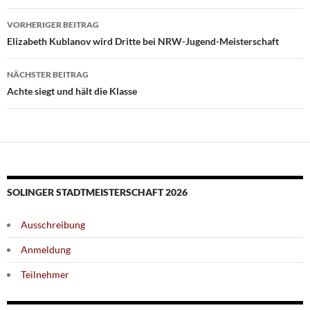
Beitragsnavigation
VORHERIGER BEITRAG
Elizabeth Kublanov wird Dritte bei NRW-Jugend-Meisterschaft
NÄCHSTER BEITRAG
Achte siegt und hält die Klasse
SOLINGER STADTMEISTERSCHAFT 2026
Ausschreibung
Anmeldung
Teilnehmer