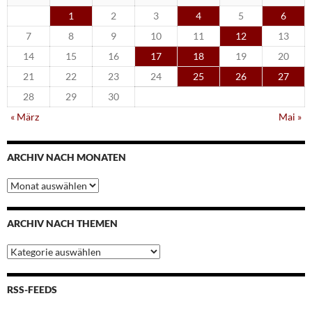
1
2
3
4
5
6
7
8
9
10
11
12
13
14
15
16
17
18
19
20
21
22
23
24
25
26
27
28
29
30
« März
Mai »
ARCHIV NACH MONATEN
Archiv
nach
Monaten
ARCHIV NACH THEMEN
Archiv
nach
Themen
RSS-FEEDS