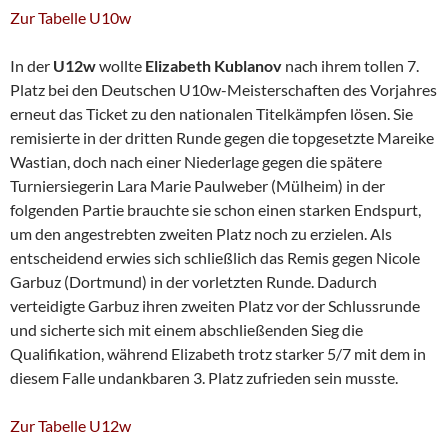
Zur Tabelle U10w
In der
U12w
wollte
Elizabeth Kublanov
nach ihrem tollen 7.
Platz bei den Deutschen U10w-Meisterschaften des Vorjahres
erneut das Ticket zu den nationalen Titelkämpfen lösen. Sie
remisierte in der dritten Runde gegen die topgesetzte Mareike
Wastian, doch nach einer Niederlage gegen die spätere
Turniersiegerin Lara Marie Paulweber (Mülheim) in der
folgenden Partie brauchte sie schon einen starken Endspurt,
um den angestrebten zweiten Platz noch zu erzielen. Als
entscheidend erwies sich schließlich das Remis gegen Nicole
Garbuz (Dortmund) in der vorletzten Runde. Dadurch
verteidigte Garbuz ihren zweiten Platz vor der Schlussrunde
und sicherte sich mit einem abschließenden Sieg die
Qualifikation, während Elizabeth trotz starker 5/7 mit dem in
diesem Falle undankbaren 3. Platz zufrieden sein musste.
Zur Tabelle U12w