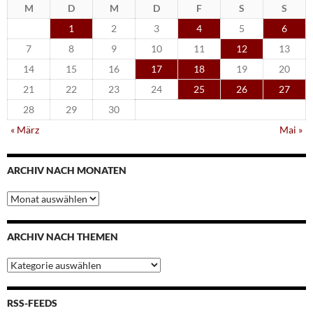
M
D
M
D
F
S
S
1
2
3
4
5
6
7
8
9
10
11
12
13
14
15
16
17
18
19
20
21
22
23
24
25
26
27
28
29
30
« März
Mai »
ARCHIV NACH MONATEN
Archiv
nach
Monaten
ARCHIV NACH THEMEN
Archiv
nach
Themen
RSS-FEEDS