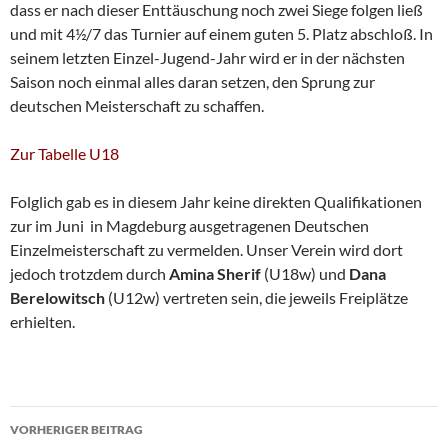
dass er nach dieser Enttäuschung noch zwei Siege folgen ließ
und mit 4½/7 das Turnier auf einem guten 5. Platz abschloß. In
seinem letzten Einzel-Jugend-Jahr wird er in der nächsten
Saison noch einmal alles daran setzen, den Sprung zur
deutschen Meisterschaft zu schaffen.
Zur Tabelle U18
Folglich gab es in diesem Jahr keine direkten Qualifikationen
zur im Juni in Magdeburg ausgetragenen Deutschen
Einzelmeisterschaft zu vermelden. Unser Verein wird dort
jedoch trotzdem durch
Amina Sherif
(U18w) und
Dana
Berelowitsch
(U12w) vertreten sein, die jeweils Freiplätze
erhielten.
Beitragsnavigation
VORHERIGER BEITRAG