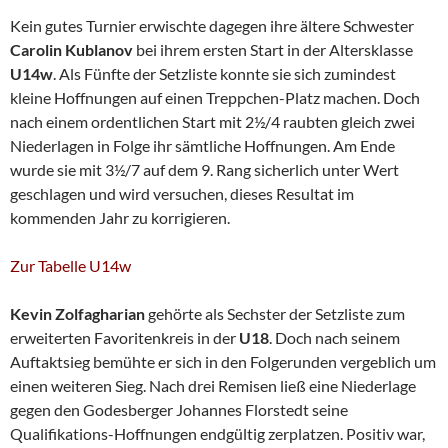
Kein gutes Turnier erwischte dagegen ihre ältere Schwester
Carolin Kublanov
bei ihrem ersten Start in der Altersklasse
U14w
. Als Fünfte der Setzliste konnte sie sich zumindest
kleine Hoffnungen auf einen Treppchen-Platz machen. Doch
nach einem ordentlichen Start mit 2½/4 raubten gleich zwei
Niederlagen in Folge ihr sämtliche Hoffnungen. Am Ende
wurde sie mit 3½/7 auf dem 9. Rang sicherlich unter Wert
geschlagen und wird versuchen, dieses Resultat im
kommenden Jahr zu korrigieren.
Zur Tabelle U14w
Kevin Zolfagharian
gehörte als Sechster der Setzliste zum
erweiterten Favoritenkreis in der
U18
. Doch nach seinem
Auftaktsieg bemühte er sich in den Folgerunden vergeblich um
einen weiteren Sieg. Nach drei Remisen ließ eine Niederlage
gegen den Godesberger Johannes Florstedt seine
Qualifikations-Hoffnungen endgültig zerplatzen. Positiv war,