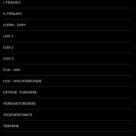
I. FRAUEN
II. FRAUEN
U20W – DVM
U20-1
U20-2
U20-3
U16 – NSV
U14 – NSV VORRUNDE
OFFENE TURNIERE
VEREINSTURNIERE
JUGENDSCHACH
TERMINE