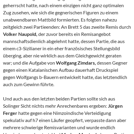
geherrscht hatte, nach einem einzigen nicht ganz optimalen
Zug zusehen, wie sich die gegnerischen Figuren zu einem
unabwendbaren Mattbild formierten. Es folgten nahezu
zeitgleich zwei Partieenden: An Brett 5 das zweite Remis durch
Volker Naupold,
der zuvor bereits ein Remisangebot
mannschaftsdienlich abgelehnt hatte, dessen Partie, die aus
einem c3-Sizilianer in ein eher französisches Stellungsbild
überging, aber nie wirklich aus dem Gleichgewicht geraten
war; und die Aufgabe von
Wolfgang Zimdars,
dessen Gegner
gegen einen Katalanischen Aufbau dauerhaft Druckspiel
gegen Wolfgangs b-Bauern entwickelt hatte, das letztendlich
auch zum Gewinn führte.
Und auch aus den letzten beiden Partien sollte sich aus
Solinger Sicht nichts mehr Anrechenbares ergeben:
Jürgen
Ferger
hatte gegen eine Nimzoindische Verteidigung
spekulativ auf h7 einen Läufer geopfert, verpasste dann aber
mehrere schwierige Remisvarianten und wurde endlich