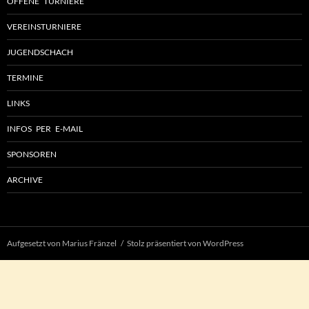
OFFENE TURNIERE
VEREINSTURNIERE
JUGENDSCHACH
TERMINE
LINKS
INFOS PER E-MAIL
SPONSOREN
ARCHIVE
Aufgesetzt von Marius Fränzel
Stolz präsentiert von WordPress