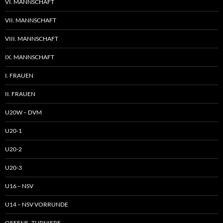
VI. MANNSCHAFT
VII. MANNSCHAFT
VIII. MANNSCHAFT
IX. MANNSCHAFT
I. FRAUEN
II. FRAUEN
U20W – DVM
U20-1
U20-2
U20-3
U16 – NSV
U14 – NSV VORRUNDE
OFFENE TURNIERE