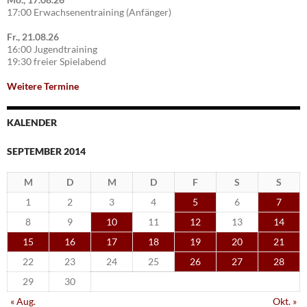
17:00 Erwachsenentraining (Anfänger)
Fr., 21.08.26
16:00 Jugendtraining
19:30 freier Spielabend
Weitere Termine
KALENDER
SEPTEMBER 2014
M
D
M
D
F
S
S
1
2
3
4
5
6
7
8
9
10
11
12
13
14
15
16
17
18
19
20
21
22
23
24
25
26
27
28
29
30
« Aug.
Okt. »