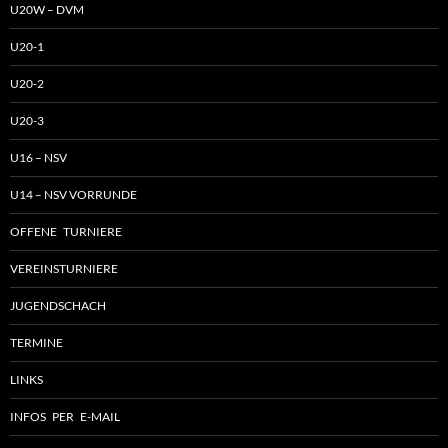
U20W – DVM
U20-1
U20-2
U20-3
U16 – NSV
U14 – NSV VORRUNDE
OFFENE TURNIERE
VEREINSTURNIERE
JUGENDSCHACH
TERMINE
LINKS
INFOS PER E-MAIL